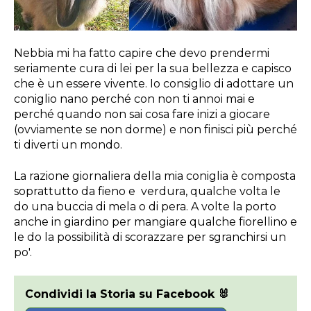
Nebbia mi ha fatto capire che devo prendermi
seriamente cura di lei per la sua bellezza e capisco
che è un essere vivente. Io consiglio di adottare un
coniglio nano perché con non ti annoi mai e
perché quando non sai cosa fare inizi a giocare
(ovviamente se non dorme) e non finisci più perché
ti diverti un mondo.
La razione giornaliera della mia coniglia è composta
soprattutto da fieno e verdura, qualche volta le
do una buccia di mela o di pera. A volte la porto
anche in giardino per mangiare qualche fiorellino e
le do la possibilità di scorazzare per sgranchirsi un
po'.
Condividi la Storia su Facebook 🐰