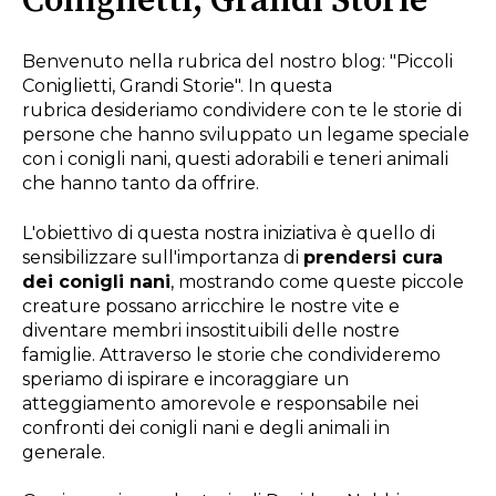
Coniglietti, Grandi Storie"
Benvenuto nella rubrica del nostro blog: "Piccoli
Coniglietti, Grandi Storie". In questa
rubrica desideriamo condividere con te le storie di
persone che hanno sviluppato un legame speciale
con i conigli nani, questi adorabili e teneri animali
che hanno tanto da offrire.
L'obiettivo di questa nostra iniziativa è quello di
sensibilizzare sull'importanza di
prendersi cura
dei conigli nani
, mostrando come queste piccole
creature possano arricchire le nostre vite e
diventare membri insostituibili delle nostre
famiglie. Attraverso le storie che condivideremo
speriamo di ispirare e incoraggiare un
atteggiamento amorevole e responsabile nei
confronti dei conigli nani e degli animali in
generale.