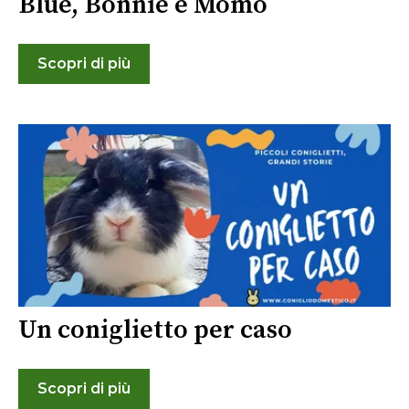
Blue, Bonnie e Momo
Scopri di più
Un coniglietto per caso
Scopri di più