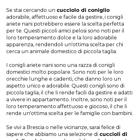
Se stai cercando un
cucciolo di coniglio
adorabile, affettuoso e facile da gestire, i conigli
ariete nani potrebbero essere la scelta perfetta
per te. Questi piccoli amici pelosi sono noti per il
loro temperamento dolce e la loro adorabile
apparenza, rendendoli un'ottima scelta per chi
cerca un animale domestico di piccola taglia.
I conigli ariete nani sono una razza di conigli
domestici molto popolare. Sono noti per le loro
orecchie lunghe e cadenti, che danno loro un
aspetto unico e adorabile. Questi conigli sono di
piccola taglia, il che li rende facili da gestire e adatti
a vivere in appartamento. Inoltre, sono noti per il
loro temperamento affettuoso e giocoso, il che li
rende un'ottima scelta per le famiglie con bambini.
Se vivi a Brescia o nelle vicinanze, sarai felice di
sapere che abbiamo una selezione di
cuccioli di