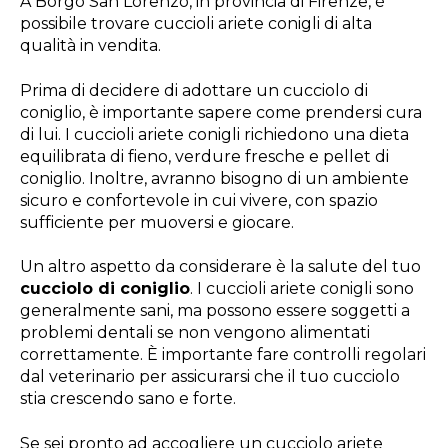
A Borgo San Lorenzo, in provincia di Firenze, è
possibile trovare cuccioli ariete conigli di alta
qualità in vendita.
Prima di decidere di adottare un cucciolo di
coniglio, è importante sapere come prendersi cura
di lui. I cuccioli ariete conigli richiedono una dieta
equilibrata di fieno, verdure fresche e pellet di
coniglio. Inoltre, avranno bisogno di un ambiente
sicuro e confortevole in cui vivere, con spazio
sufficiente per muoversi e giocare.
Un altro aspetto da considerare è la salute del tuo
cucciolo di coniglio
. I cuccioli ariete conigli sono
generalmente sani, ma possono essere soggetti a
problemi dentali se non vengono alimentati
correttamente. È importante fare controlli regolari
dal veterinario per assicurarsi che il tuo cucciolo
stia crescendo sano e forte.
Se sei pronto ad accogliere un cucciolo ariete