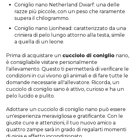
Coniglio nano Netherland Dwarf: una delle
razze più piccole, con un peso che raramente
supera il chilogrammo.
Coniglio nano Lionhead: caratterizzato da una
criniera di pelo lungo attorno alla testa, simile
a quella di un leone.
Prima di acquistare un
cucciolo di coniglio
nano,
è consigliabile visitare personalmente
l'allevamento. Questo ti permetterà di verificare le
condizioni in cui vivono gli animali e di fare tutte le
domande necessarie all'allevatore. Ricorda, un
cucciolo di coniglio sano è attivo, curioso e ha un
pelo lucido e pulito.
Adottare un cucciolo di coniglio nano può essere
un'esperienza meravigliosa e gratificante. Con le
giuste cure e attenzioni, il tuo nuovo amico a
quattro zampe sarà in grado di regalarti momenti
di gioia e affetto incondizionato.