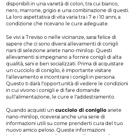
disponibili in una varietà di colori, tra cui bianco,
nero, marrone, grigio e una combinazione di questi.
La loro aspettativa di vita varia tra i 7 e i 10 anni, a
condizione che ricevano le cure adeguate.
Se vivi a Treviso o nelle vicinanze, sarai felice di
sapere che ci sono diversi allevamenti di conigli
nani di selezione ariete nano-minilop. Questi
allevamenti si impegnano a fornire conigli di alta
qualità, sani e ben socializzati. Prima di acquistare
un cucciolo di coniglio, è importante visitare
l'allevamento e incontrare i conigli in persona.
Questo ti darà l'opportunità di vedere le condizioni
in cui vivono i conigli e di fare domande
sull'alimentazione, le cure e l'addestramento.
Quando acquisti un
cucciolo di coniglio
ariete
nano-minilop, riceverai anche una serie di
informazioni utili su come prenderti cura del tuo
nuovo amico peloso. Queste informazioni