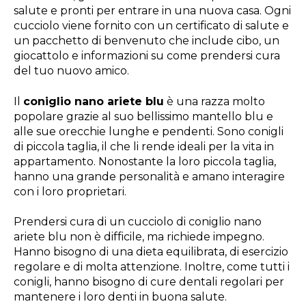
salute e pronti per entrare in una nuova casa. Ogni
cucciolo viene fornito con un certificato di salute e
un pacchetto di benvenuto che include cibo, un
giocattolo e informazioni su come prendersi cura
del tuo nuovo amico.
Il
coniglio nano ariete blu
è una razza molto
popolare grazie al suo bellissimo mantello blu e
alle sue orecchie lunghe e pendenti. Sono conigli
di piccola taglia, il che li rende ideali per la vita in
appartamento. Nonostante la loro piccola taglia,
hanno una grande personalità e amano interagire
con i loro proprietari.
Prendersi cura di un cucciolo di coniglio nano
ariete blu non è difficile, ma richiede impegno.
Hanno bisogno di una dieta equilibrata, di esercizio
regolare e di molta attenzione. Inoltre, come tutti i
conigli, hanno bisogno di cure dentali regolari per
mantenere i loro denti in buona salute.