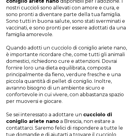
coniglio ariete nano
disponibili per l'adozione. I
nostri cuccioli sono allevati con amore e cura, e
sono pronti a diventare parte della tua famiglia.
Sono tutti in buona salute, sono stati sverminati e
vaccinati, e sono pronti per essere adottati da una
famiglia amorevole.
Quando adotti un cucciolo di coniglio ariete nano,
è importante ricordare che, come tutti gli animali
domestici, richiedono cure e attenzioni. Dovrai
fornire loro una dieta equilibrata, composta
principalmente da fieno, verdure fresche e una
piccola quantità di pellet di coniglio. Inoltre,
avranno bisogno di un ambiente sicuro e
confortevole in cui vivere, con abbastanza spazio
per muoversi e giocare.
Se sei interessato a adottare un
cucciolo di
coniglio ariete nano
a Brescia, non esitare a
contattarci. Saremo felici di rispondere a tutte le
tue domande e di aiutarti a trovare il cucciolo