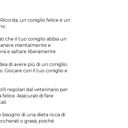
 Ricorda, un coniglio felice è un
no.
ati che il tuo coniglio abbia un
 rimanere mentalmente e
ersi e saltare liberamente.
dea di avere più di un coniglio.
. Giocare con il tuo coniglio e
li regolari dal veterinario per
felice. Assicurati di fare
ali.
 bisogno di una dieta ricca di
uccherati o grassi, poiché