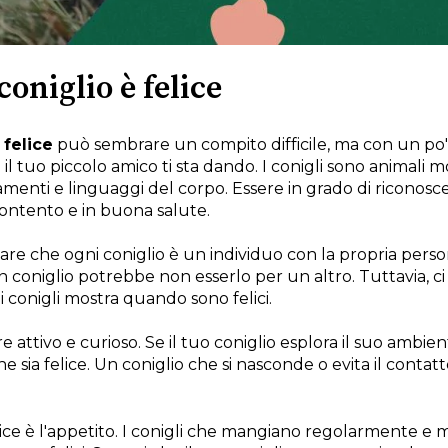
coniglio è felice
 felice
può sembrare un compito difficile, ma con un po'
e il tuo piccolo amico ti sta dando. I conigli sono animali
menti e linguaggi del corpo. Essere in grado di riconosce
 contento e in buona salute.
are che ogni coniglio è un individuo con la propria person
un coniglio potrebbe non esserlo per un altro. Tuttavia,
conigli mostra quando sono felici.
 attivo e curioso. Se il tuo coniglio esplora il suo ambient
he sia felice. Un coniglio che si nasconde o evita il conta
lice è l'appetito. I conigli che mangiano regolarmente e m