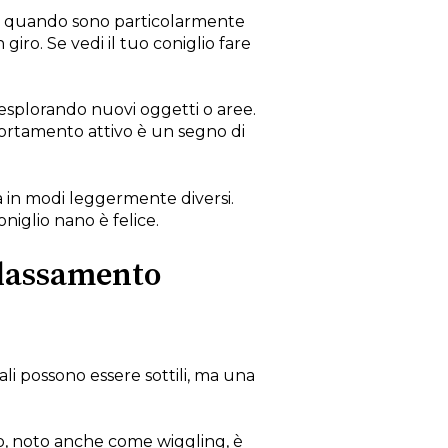
no quando sono particolarmente
iro. Se vedi il tuo coniglio fare
 esplorando nuovi oggetti o aree.
mportamento attivo è un segno di
à in modi leggermente diversi.
oniglio nano è felice.
rilassamento
ali possono essere sottili, ma una
, noto anche come wiggling, è