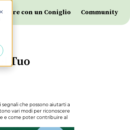
Vivere con un Coniglio
Community
d
el Tuo
i segnali che possono aiutarti a
stono vari modi per riconoscere
ice e come poter contribuire al