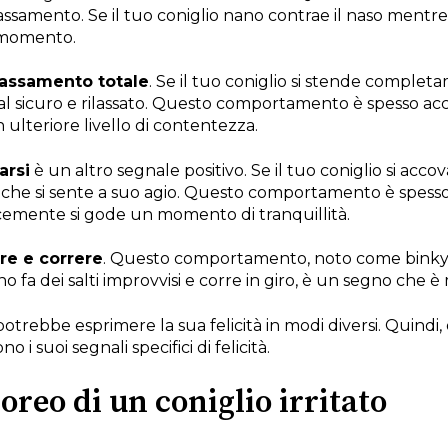
assamento. Se il tuo coniglio nano contrae il naso mentre
l momento.
lassamento totale
. Se il tuo coniglio si stende complet
e al sicuro e rilassato. Questo comportamento è spesso
 ulteriore livello di contentezza.
arsi
è un altro segnale positivo. Se il tuo coniglio si accov
o che si sente a suo agio. Questo comportamento è spesso 
cemente si gode un momento di tranquillità.
are e correre
. Questo comportamento, noto come binky, è
no fa dei salti improvvisi e corre in giro, è un segno che è 
potrebbe esprimere la sua felicità in modi diversi. Quindi
o i suoi segnali specifici di felicità.
oreo di un coniglio irritato