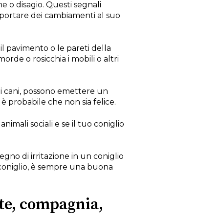
one o disagio. Questi segnali
pportare dei cambiamenti al suo
a il pavimento o le pareti della
rde o rosicchia i mobili o altri
 i cani, possono emettere un
è probabile che non sia felice.
nimali sociali e se il tuo coniglio
no di irritazione in un coniglio
coniglio, è sempre una buona
nte, compagnia,