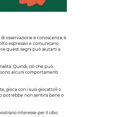
 di osservazione e conoscenza, è
 molto espressivi e comunicano
re questi segni può aiutarti a
alità. Quindi, ciò che può
 ci sono alcuni comportamenti
e, gioca con i suoi giocattoli o
tto potrebbe non sentirsi bene o
ostrano interesse per il cibo