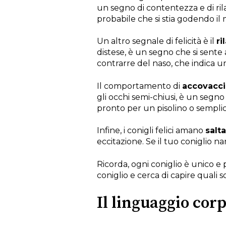
un segno di contentezza e di ril
probabile che si stia godendo i
Un altro segnale di felicità è il
ri
distese, è un segno che si sent
contrarre del naso, che indica un
Il comportamento di
accovacci
gli occhi semi-chiusi, è un segn
pronto per un pisolino o sempli
Infine, i conigli felici amano
salt
eccitazione. Se il tuo coniglio na
Ricorda, ogni coniglio è unico e 
coniglio e cerca di capire quali son
Il linguaggio corp