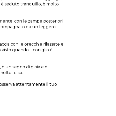
 è seduto tranquillo, è molto
amente, con le zampe posteriori
 accompagnato da un leggero
accia con le orecchie rilassate e
visto quando il coniglio è
 un segno di gioia e di
molto felice.
, osserva attentamente il tuo