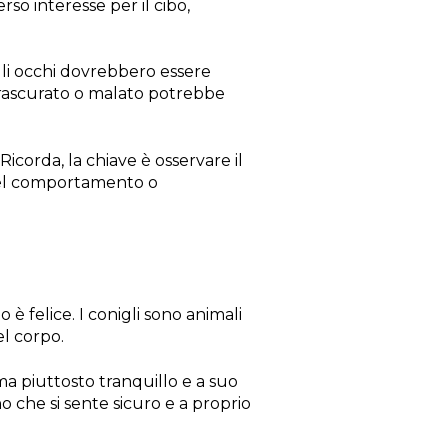
so interesse per il cibo,
 gli occhi dovrebbero essere
 trascurato o malato potrebbe
. Ricorda, la chiave è osservare il
 nel comportamento o
 felice. I conigli sono animali
el corpo.
a piuttosto tranquillo e a suo
 che si sente sicuro e a proprio