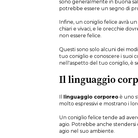
sono generalmente in buona salute
potrebbe essere un segno di prob
Infine, un coniglio felice avrà u
chiari e vivaci, e le orecchie d
non essere felice.
Questi sono solo alcuni dei modi 
tuo coniglio e conoscere i suo
nell'aspetto del tuo coniglio, è
Il linguaggio corp
Il
linguaggio corporeo
è uno st
molto espressivi e mostrano i lo
Un coniglio felice tende ad ave
agio. Potrebbe anche stendersi 
agio nel suo ambiente.