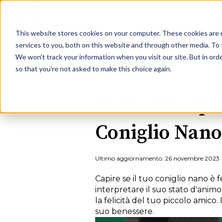
This website stores cookies on your computer. These cookies are 
services to you, both on this website and through other media. To 
We won't track your information when you visit our site. But in orde
so that you're not asked to make this choice again.
Comportamento
Come Interpret
Coniglio Nano
Ultimo aggiornamento: 26 novembre 2023
Capire se il tuo coniglio nano è 
interpretare il suo stato d'anim
la felicità del tuo piccolo amico
suo benessere.