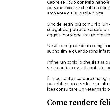
Capire se il tuo
coniglio nano
è 
possono indicare che il tuo con
ambiente o al suo stile di vita.
Uno dei segni più comuni di un co
sua gabbia, potrebbe essere un s
oggetti potrebbe essere infelice
Un altro segnale di un coniglio ir
suono simile quando sono infastid
Infine, un coniglio che si
ritira
o 
si nasconde o evita il contatto,
È importante ricordare che ogni 
potrebbe non esserlo in un alt
idea consultare un veterinario o 
Come rendere feli