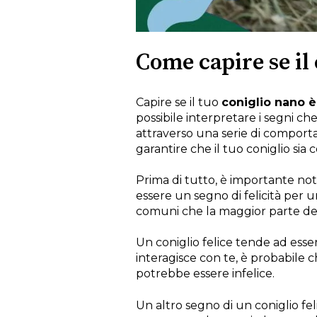
Come capire se il 
Capire se il tuo
coniglio nano è
possibile interpretare i segni ch
attraverso una serie di comporta
garantire che il tuo coniglio sia
Prima di tutto, è importante not
essere un segno di felicità per 
comuni che la maggior parte dei 
Un coniglio felice tende ad essere
interagisce con te, è probabile c
potrebbe essere infelice.
Un altro segno di un coniglio fe