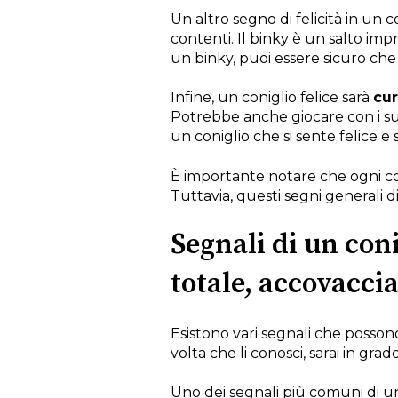
Un altro segno di felicità in un co
contenti. Il binky è un salto imp
un binky, puoi essere sicuro che 
Infine, un coniglio felice sarà
cur
Potrebbe anche giocare con i suo
un coniglio che si sente felice e 
È importante notare che ogni con
Tuttavia, questi segni generali d
Segnali di un coni
totale, accovaccia
Esistono vari segnali che posson
volta che li conosci, sarai in gra
Uno dei segnali più comuni di un 