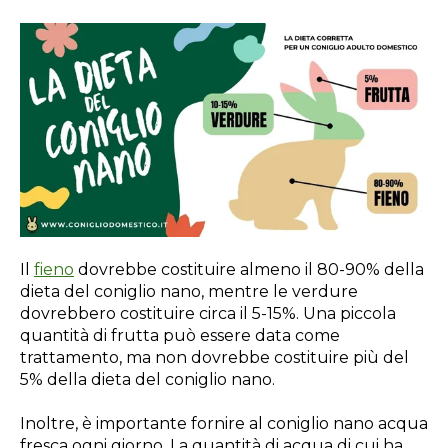
Il
fieno
dovrebbe costituire almeno il 80-90% della
dieta del coniglio nano, mentre le verdure
dovrebbero costituire circa il 5-15%. Una piccola
quantità di frutta può essere data come
trattamento, ma non dovrebbe costituire più del
5% della dieta del coniglio nano.
Inoltre, è importante fornire al coniglio nano acqua
fresca ogni giorno. La quantità di acqua di cui ha