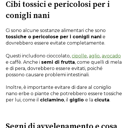
Cibi tossici e pericolosi per i
conigli nani
Ci sono alcune sostanze alimentari che sono
tossiche o pericolose per i conigli nani
e
dovrebbero essere evitate completamente.
Questi includono cioccolato,
cipolle
,
aglio
,
avocado
e caffè. Anche i
semi di frutta
, come quelli di mela
e di pera, dovrebbero essere evitati, poiché
possono causare problemi intestinali.
Inoltre, è importante evitare di dare al coniglio
nano erbe o piante che potrebbero essere tossiche
per lui, come il
ciclamino
, il
giglio
e la
cicuta
.
Segni di avvelenamento e cosa