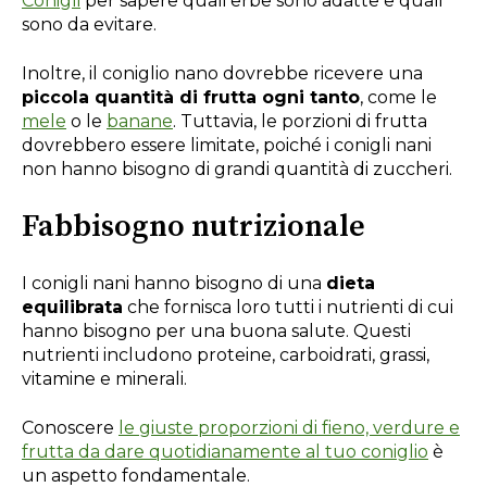
Conigli
per sapere quali erbe sono adatte e quali
sono da evitare.
Inoltre, il coniglio nano dovrebbe ricevere una
piccola quantità di frutta ogni tanto
, come le
mele
o le
banane
. Tuttavia, le porzioni di frutta
dovrebbero essere limitate, poiché i conigli nani
non hanno bisogno di grandi quantità di zuccheri.
Fabbisogno nutrizionale
I conigli nani hanno bisogno di una
dieta
equilibrata
che fornisca loro tutti i nutrienti di cui
hanno bisogno per una buona salute. Questi
nutrienti includono proteine, carboidrati, grassi,
vitamine e minerali.
Conoscere
le giuste proporzioni di fieno, verdure e
frutta da dare quotidianamente al tuo coniglio
è
un aspetto fondamentale.