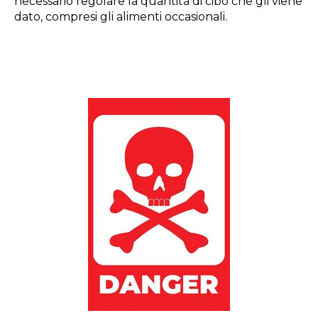
necessario regolare la quantità di cibo che gli viene
dato, compresi gli alimenti occasionali.