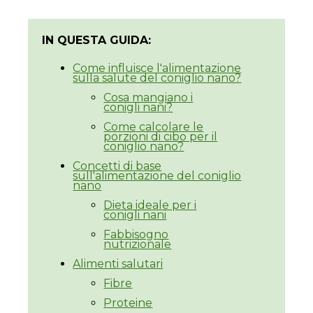
IN QUESTA GUIDA:
Come influisce l'alimentazione
sulla salute del coniglio nano?
Cosa mangiano i
conigli nani?
Come calcolare le
porzioni di cibo per il
coniglio nano?
Concetti di base
sull'alimentazione del coniglio
nano
Dieta ideale per i
conigli nani
Fabbisogno
nutrizionale
Alimenti salutari
Fibre
Proteine