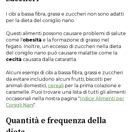
I cibi a
bassa fibra, grassi e zuccheri non sono adatti
p
er la dieta del coniglio nano.
Questi alimenti possono causare problemi di salute
come l'
obesità
e la formazione di grasso nel
fegato. Inoltre, un eccesso di zuccheri nella dieta
del coniglio nano può causare malattie come la
cecità
causata dalla cataratta.
Alcuni esempi di cibi a bassa fibra, grassi e zuccheri
da evitare includono alcuni frutti, biscotti per
animali domestici,
cereali
per la prima colazione e
caramelle. Puoi trovare una lista di tutti gli alimenti
occasionali nella nostra pagina "
Indice Alimenti per
Conigli Nani
".
Quantità e frequenza della