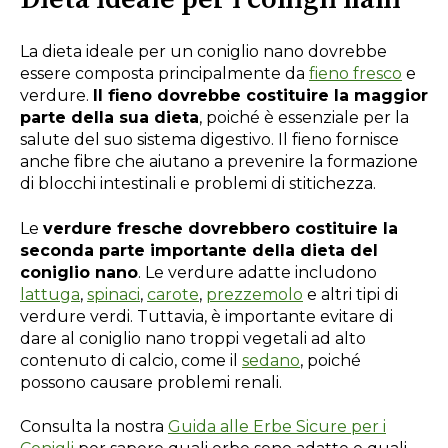
La dieta ideale per un coniglio nano dovrebbe
essere composta principalmente da
fieno fresco
e
verdure.
Il fieno dovrebbe costituire la maggior
parte della sua dieta
, poiché è essenziale per la
salute del suo sistema digestivo. Il fieno fornisce
anche fibre che aiutano a prevenire la formazione
di blocchi intestinali e problemi di stitichezza.
Le
verdure fresche dovrebbero costituire la
seconda parte importante della dieta del
coniglio nano
. Le verdure adatte includono
lattuga
,
spinaci
,
carote
,
prezzemolo
e altri tipi di
verdure verdi. Tuttavia, è importante evitare di
dare al coniglio nano troppi vegetali ad alto
contenuto di calcio, come il
sedano
, poiché
possono causare problemi renali.
Consulta la nostra
Guida alle Erbe Sicure per i