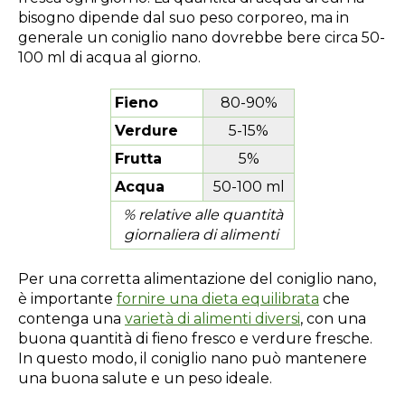
bisogno dipende dal suo peso corporeo, ma in
generale un coniglio nano dovrebbe bere circa 50-
100 ml di acqua al giorno.
Fieno
80-90%
Verdure
5-15%
Frutta
5%
Acqua
50-100 ml
% relative alle quantità
giornaliera di alimenti
Per una corretta alimentazione del coniglio nano,
è importante
fornire una dieta equilibrata
che
contenga una
varietà di alimenti diversi
, con una
buona quantità di fieno fresco e verdure fresche.
In questo modo, il coniglio nano può mantenere
una buona salute e un peso ideale.