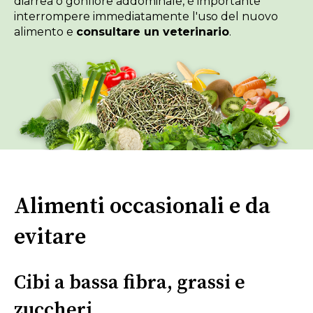
diarrea o gonfiore addominale, è importante
interrompere immediatamente l'uso del nuovo
alimento e
consultare un veterinario
.
Alimenti occasionali e da
evitare
Cibi a bassa fibra, grassi e
zuccheri