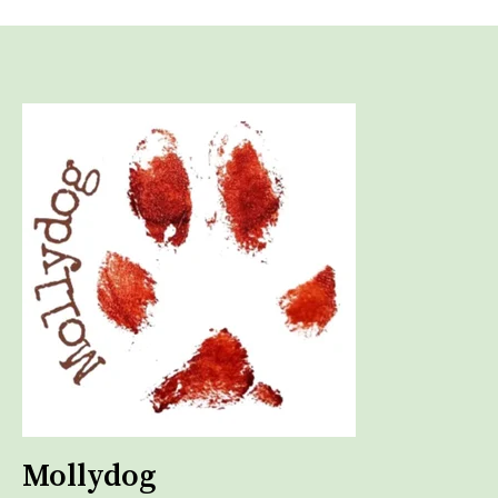
Mollydog