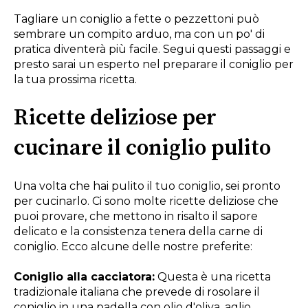
Tagliare un coniglio a fette o pezzettoni può
sembrare un compito arduo, ma con un po' di
pratica diventerà più facile. Segui questi passaggi e
presto sarai un esperto nel preparare il coniglio per
la tua prossima ricetta.
Ricette deliziose per
cucinare il coniglio pulito
Una volta che hai pulito il tuo coniglio, sei pronto
per cucinarlo. Ci sono molte ricette deliziose che
puoi provare, che mettono in risalto il sapore
delicato e la consistenza tenera della carne di
coniglio. Ecco alcune delle nostre preferite:
Coniglio alla cacciatora:
Questa è una ricetta
tradizionale italiana che prevede di rosolare il
coniglio in una padella con olio d'oliva, aglio,