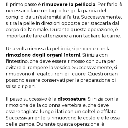
Il primo passo è
rimuovere la pelliccia
. Per farlo, è
necessario fare un taglio lungo la pancia del
coniglio, da un'estremità all'altra. Successivamente,
si tira la pelle in direzioni opposte per staccarla dal
corpo dell'animale. Durante questa operazione, è
importante fare attenzione a non tagliare la carne.
Una volta rimossa la pelliccia, si procede con la
rimozione degli organi interni
. Si inizia con
l'intestino, che deve essere rimosso con cura per
evitare di rompere la vescica. Successivamente, si
rimuovono il fegato, i reni e il cuore. Questi organi
possono essere conservati per la preparazione di
salse o ripieni.
Il passo successivo è la
disossatura
. Si inizia con la
rimozione della colonna vertebrale, che deve
essere tagliata lungo i lati con un coltello affilato.
Successivamente, si rimuovono le costole e le ossa
delle zampe. Durante questa operazione, è