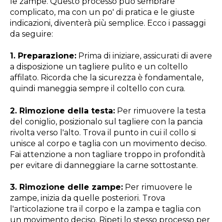
le zampe. Questo processo può sembrare
complicato, ma con un po' di pratica e le giuste
indicazioni, diventerà più semplice. Ecco i passaggi
da seguire:
1. Preparazione:
Prima di iniziare, assicurati di avere
a disposizione un tagliere pulito e un coltello
affilato. Ricorda che la sicurezza è fondamentale,
quindi maneggia sempre il coltello con cura.
2. Rimozione della testa:
Per rimuovere la testa
del coniglio, posizionalo sul tagliere con la pancia
rivolta verso l'alto. Trova il punto in cui il collo si
unisce al corpo e taglia con un movimento deciso.
Fai attenzione a non tagliare troppo in profondità
per evitare di danneggiare la carne sottostante.
3. Rimozione delle zampe:
Per rimuovere le
zampe, inizia da quelle posteriori. Trova
l'articolazione tra il corpo e la zampa e taglia con
un movimento deciso. Ripeti lo stesso processo per