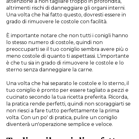
attenzione a non tagliare troppo in profondità,
altrimenti rischi di danneggiare gli organi interni.
Una volta che hai fatto questo, dovresti essere in
grado di rimuovere le costole con facilità.
È importante notare che non tutti i conigli hanno
lo stesso numero di costole, quindi non
preoccuparti se il tuo coniglio sembra avere più o
meno costole di quanto ti aspettassi. L'importante
è che tu sia in grado di rimuovere le costole e lo
sterno senza danneggiare la carne.
Una volta che hai separato le costole e lo sterno, il
tuo coniglio è pronto per essere tagliato a pezzi e
cucinato secondo la tua ricetta preferita. Ricorda,
la pratica rende perfetti, quindi non scoraggiarti se
non riesci a fare tutto perfettamente la prima
volta. Con un po' di pratica, pulire un coniglio
diventerà un'operazione semplice e veloce.