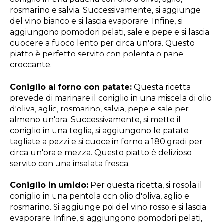
rosmarino e salvia. Successivamente, si aggiunge
del vino bianco e si lascia evaporare. Infine, si
aggiungono pomodori pelati, sale e pepe e si lascia
cuocere a fuoco lento per circa un'ora. Questo
piatto è perfetto servito con polenta o pane
croccante.
Coniglio al forno con patate:
Questa ricetta
prevede di marinare il coniglio in una miscela di olio
d'oliva, aglio, rosmarino, salvia, pepe e sale per
almeno un'ora. Successivamente, si mette il
coniglio in una teglia, si aggiungono le patate
tagliate a pezzi e si cuoce in forno a 180 gradi per
circa un'ora e mezza. Questo piatto è delizioso
servito con una insalata fresca.
Coniglio in umido:
Per questa ricetta, si rosola il
coniglio in una pentola con olio d'oliva, aglio e
rosmarino. Si aggiunge poi del vino rosso e si lascia
evaporare. Infine, si aggiungono pomodori pelati,