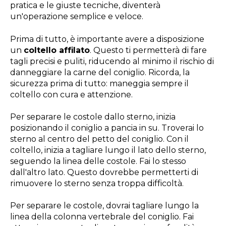
pratica e le giuste tecniche, diventerà
un'operazione semplice e veloce.
Prima di tutto, è importante avere a disposizione
un
coltello affilato
. Questo ti permetterà di fare
tagli precisi e puliti, riducendo al minimo il rischio di
danneggiare la carne del coniglio. Ricorda, la
sicurezza prima di tutto: maneggia sempre il
coltello con cura e attenzione.
Per separare le costole dallo sterno, inizia
posizionando il coniglio a pancia in su. Troverai lo
sterno al centro del petto del coniglio. Con il
coltello, inizia a tagliare lungo il lato dello sterno,
seguendo la linea delle costole. Fai lo stesso
dall'altro lato. Questo dovrebbe permetterti di
rimuovere lo sterno senza troppa difficoltà.
Per separare le costole, dovrai tagliare lungo la
linea della colonna vertebrale del coniglio. Fai