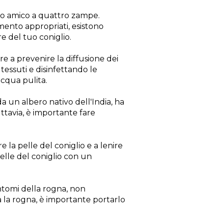
tuo amico a quattro zampe.
mento appropriati, esistono
e del tuo coniglio.
e a prevenire la diffusione dei
 tessuti e disinfettando le
acqua pulita.
da un albero nativo dell'India, ha
uttavia, è importante fare
re la pelle del coniglio e a lenire
pelle del coniglio con un
intomi della rogna, non
a la rogna, è importante portarlo