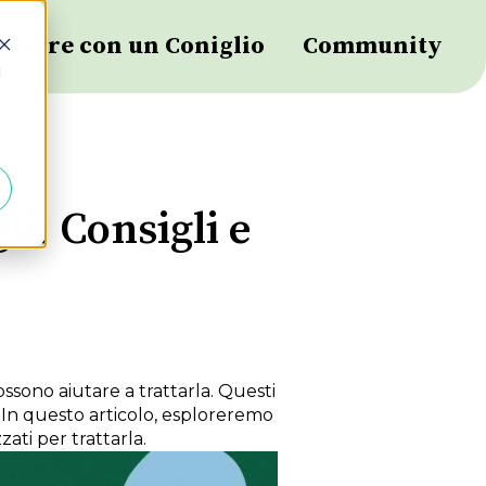
Vivere con un Coniglio
Community
d
i: Consigli e
ssono aiutare a trattarla. Questi
 In questo articolo, esploreremo
zati per trattarla.