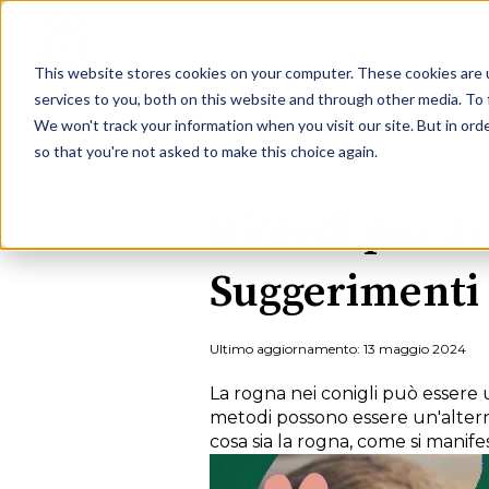
This website stores cookies on your computer. These cookies are 
services to you, both on this website and through other media. To 
We won't track your information when you visit our site. But in orde
so that you're not asked to make this choice again.
Cura
Rimedi per Tra
Suggerimenti
Ultimo aggiornamento: 13 maggio 2024
La rogna nei conigli può essere 
metodi possono essere un'alterna
cosa sia la rogna, come si manifes