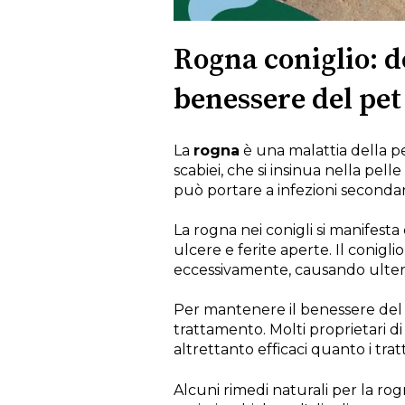
Rogna coniglio: de
benessere del pet
La
rogna
è una malattia della p
scabiei, che si insinua nella pel
può portare a infezioni secondar
La rogna nei conigli si manifest
ulcere e ferite aperte. Il conigli
eccessivamente, causando ulterio
Per mantenere il benessere del tu
trattamento. Molti proprietari di
altrettanto efficaci quanto i tra
Alcuni rimedi naturali per la rog