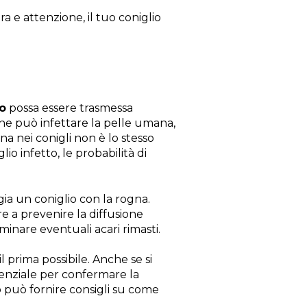
a e attenzione, il tuo coniglio
io
possa essere trasmessa
 che può infettare la pelle umana,
na nei conigli non è lo stesso
o infetto, le probabilità di
a un coniglio con la rogna.
e a prevenire la diffusione
liminare eventuali acari rimasti.
l prima possibile. Anche se si
senziale per confermare la
rio può fornire consigli su come