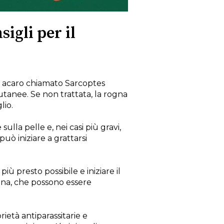
igli per il
n acaro chiamato Sarcoptes
cutanee. Se non trattata, la rogna
lio.
 sulla pelle e, nei casi più gravi,
può iniziare a grattarsi
ù presto possibile e iniziare il
gna, che possono essere
rietà antiparassitarie e