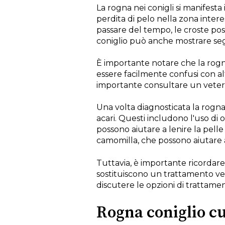
La rogna nei conigli si manifest
perdita di pelo nella zona interes
passare del tempo, le croste poss
coniglio può anche mostrare segn
È importante notare che la rogna 
essere facilmente confusi con alt
importante consultare un veteri
Una volta diagnosticata la rogna,
acari. Questi includono l'uso di o
possono aiutare a lenire la pelle
camomilla, che possono aiutare 
Tuttavia, è importante ricordar
sostituiscono un trattamento vet
discutere le opzioni di trattame
Rogna coniglio cu