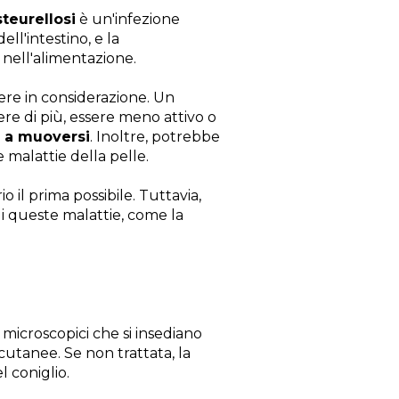
teurellosi
è un'infezione
ell'intestino, e la
 nell'alimentazione.
ere in considerazione. Un
re di più, essere meno attivo o
à a muoversi
. Inoltre, potrebbe
 malattie della pelle.
o il prima possibile. Tuttavia,
i queste malattie, come la
microscopici che si insediano
 cutanee. Se non trattata, la
 coniglio.