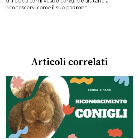
di fiducia con il vostro coniglio e aiutarlo a
riconoscervi come il suo padrone.
Articoli correlati