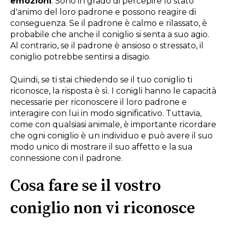
emozioni
. Sono in grado di percepire lo stato
d'animo del loro padrone e possono reagire di
conseguenza. Se il padrone è calmo e rilassato, è
probabile che anche il coniglio si senta a suo agio.
Al contrario, se il padrone è ansioso o stressato, il
coniglio potrebbe sentirsi a disagio.
Quindi, se ti stai chiedendo se il tuo coniglio ti
riconosce, la risposta è sì. I conigli hanno le capacità
necessarie per riconoscere il loro padrone e
interagire con lui in modo significativo. Tuttavia,
come con qualsiasi animale, è importante ricordare
che ogni coniglio è un individuo e può avere il suo
modo unico di mostrare il suo affetto e la sua
connessione con il padrone.
Cosa fare se il vostro
coniglio non vi riconosce