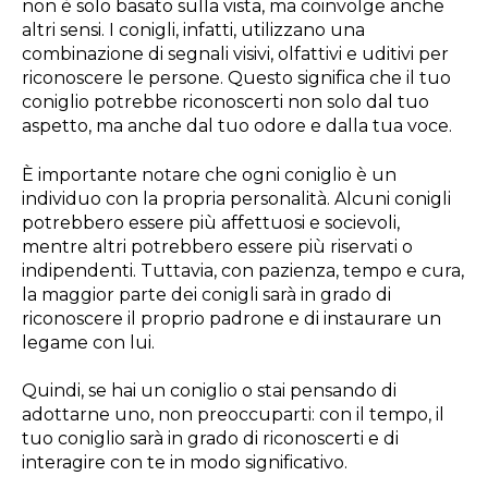
non è solo basato sulla vista, ma coinvolge anche
altri sensi. I conigli, infatti, utilizzano una
combinazione di segnali visivi, olfattivi e uditivi per
riconoscere le persone. Questo significa che il tuo
coniglio potrebbe riconoscerti non solo dal tuo
aspetto, ma anche dal tuo odore e dalla tua voce.
È importante notare che ogni coniglio è un
individuo con la propria personalità. Alcuni conigli
potrebbero essere più affettuosi e socievoli,
mentre altri potrebbero essere più riservati o
indipendenti. Tuttavia, con pazienza, tempo e cura,
la maggior parte dei conigli sarà in grado di
riconoscere il proprio padrone e di instaurare un
legame con lui.
Quindi, se hai un coniglio o stai pensando di
adottarne uno, non preoccuparti: con il tempo, il
tuo coniglio sarà in grado di riconoscerti e di
interagire con te in modo significativo.