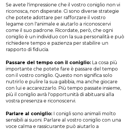
Se avete l'impressione che il vostro coniglio non vi
riconosca, non disperate. Ci sono diverse strategie
che potete adottare per rafforzare il vostro
legame con l'animale e aiutarlo a riconoscervi
come il suo padrone. Ricordate, però, che ogni
coniglio è un individuo con la sua personalità e può
richiedere tempo e pazienza per stabilire un
rapporto di fiducia.
Passare del tempo con il coniglio:
La cosa più
importante che potete fare è passare del tempo
con il vostro coniglio. Questo non significa solo
nutrirlo e pulire la sua gabbia, ma anche giocare
con lui e accarezzarlo. Più tempo passate insieme,
più il coniglio avrà l'opportunità di abituarsi alla
vostra presenza e riconoscervi.
Parlare al coniglio:
I conigli sono animali molto
sensibili ai suoni. Parlare al vostro coniglio con una
voce calma e rassicurante può aiutarlo a