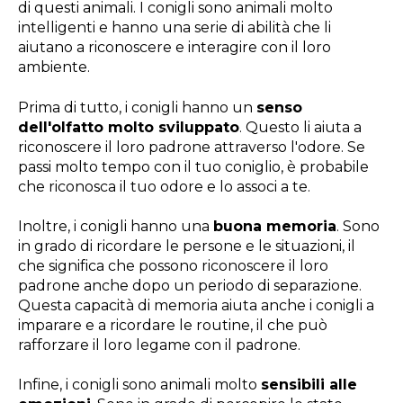
di questi animali. I conigli sono animali molto
intelligenti e hanno una serie di abilità che li
aiutano a riconoscere e interagire con il loro
ambiente.
Prima di tutto, i conigli hanno un
senso
dell'olfatto molto sviluppato
. Questo li aiuta a
riconoscere il loro padrone attraverso l'odore. Se
passi molto tempo con il tuo coniglio, è probabile
che riconosca il tuo odore e lo associ a te.
Inoltre, i conigli hanno una
buona memoria
. Sono
in grado di ricordare le persone e le situazioni, il
che significa che possono riconoscere il loro
padrone anche dopo un periodo di separazione.
Questa capacità di memoria aiuta anche i conigli a
imparare e a ricordare le routine, il che può
rafforzare il loro legame con il padrone.
Infine, i conigli sono animali molto
sensibili alle