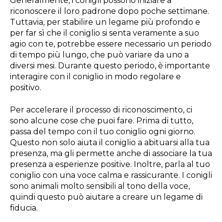
Generalmente, i conigli possono iniziare a
riconoscere il loro padrone dopo poche settimane.
Tuttavia, per stabilire un legame più profondo e
per far sì che il coniglio si senta veramente a suo
agio con te, potrebbe essere necessario un periodo
di tempo più lungo, che può variare da uno a
diversi mesi. Durante questo periodo, è importante
interagire con il coniglio in modo regolare e
positivo.
Per accelerare il processo di riconoscimento, ci
sono alcune cose che puoi fare. Prima di tutto,
passa del tempo con il tuo coniglio ogni giorno.
Questo non solo aiuta il coniglio a abituarsi alla tua
presenza, ma gli permette anche di associare la tua
presenza a esperienze positive. Inoltre, parla al tuo
coniglio con una voce calma e rassicurante. I conigli
sono animali molto sensibili al tono della voce,
quindi questo può aiutare a creare un legame di
fiducia.