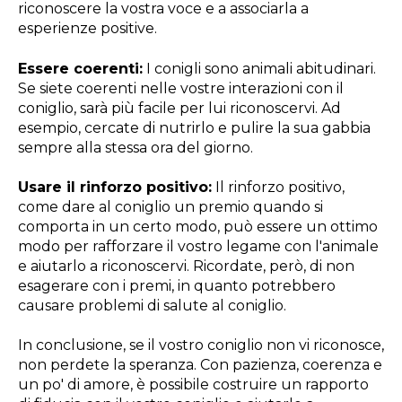
riconoscere la vostra voce e a associarla a
esperienze positive.
Essere coerenti:
I conigli sono animali abitudinari.
Se siete coerenti nelle vostre interazioni con il
coniglio, sarà più facile per lui riconoscervi. Ad
esempio, cercate di nutrirlo e pulire la sua gabbia
sempre alla stessa ora del giorno.
Usare il rinforzo positivo:
Il rinforzo positivo,
come dare al coniglio un premio quando si
comporta in un certo modo, può essere un ottimo
modo per rafforzare il vostro legame con l'animale
e aiutarlo a riconoscervi. Ricordate, però, di non
esagerare con i premi, in quanto potrebbero
causare problemi di salute al coniglio.
In conclusione, se il vostro coniglio non vi riconosce,
non perdete la speranza. Con pazienza, coerenza e
un po' di amore, è possibile costruire un rapporto