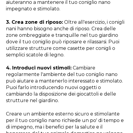
aiuteranno a mantenere il tuo coniglio nano
impegnato e stimolato.
3. Crea zone di riposo:
Oltre all'esercizio, i conigli
nani hanno bisogno anche di riposo. Crea delle
zone ombreggiate e tranquille nel tuo giardino
dove il tuo coniglio può riposare e rilassarsi. Puoi
utilizzare strutture come casette per conigli o
semplici scatole di legno.
4. Introduci nuovi stimoli:
Cambiare
regolarmente l'ambiente del tuo coniglio nano
può aiutare a mantenerlo interessato e stimolato.
Puoi farlo introducendo nuovi oggetti o
cambiando la disposizione dei giocattoli e delle
strutture nel giardino.
Creare un ambiente esterno sicuro e stimolante
per il tuo coniglio nano richiede un po' di tempo e
di impegno, ma i benefici per la salute e il