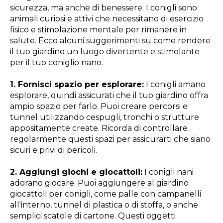
sicurezza, ma anche di benessere. I conigli sono
animali curiosi e attivi che necessitano di esercizio
fisico e stimolazione mentale per rimanere in
salute. Ecco alcuni suggerimenti su come rendere
il tuo giardino un luogo divertente e stimolante
per il tuo coniglio nano.
1. Fornisci spazio per esplorare:
I conigli amano
esplorare, quindi assicurati che il tuo giardino offra
ampio spazio per farlo. Puoi creare percorsi e
tunnel utilizzando cespugli, tronchi o strutture
appositamente create. Ricorda di controllare
regolarmente questi spazi per assicurarti che siano
sicuri e privi di pericoli.
2. Aggiungi giochi e giocattoli:
I conigli nani
adorano giocare. Puoi aggiungere al giardino
giocattoli per conigli, come palle con campanelli
all'interno, tunnel di plastica o di stoffa, o anche
semplici scatole di cartone. Questi oggetti