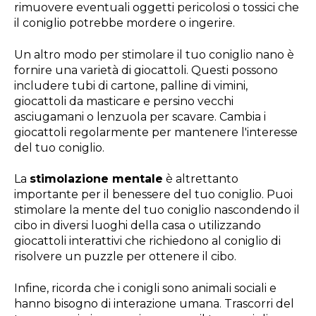
rimuovere eventuali oggetti pericolosi o tossici che
il coniglio potrebbe mordere o ingerire.
Un altro modo per stimolare il tuo coniglio nano è
fornire una varietà di giocattoli. Questi possono
includere tubi di cartone, palline di vimini,
giocattoli da masticare e persino vecchi
asciugamani o lenzuola per scavare. Cambia i
giocattoli regolarmente per mantenere l'interesse
del tuo coniglio.
La
stimolazione mentale
è altrettanto
importante per il benessere del tuo coniglio. Puoi
stimolare la mente del tuo coniglio nascondendo il
cibo in diversi luoghi della casa o utilizzando
giocattoli interattivi che richiedono al coniglio di
risolvere un puzzle per ottenere il cibo.
Infine, ricorda che i conigli sono animali sociali e
hanno bisogno di interazione umana. Trascorri del