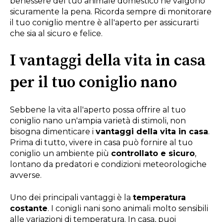
benessere del tuo animale domestico ne valgono
sicuramente la pena. Ricorda sempre di monitorare
il tuo coniglio mentre è all'aperto per assicurarti
che sia al sicuro e felice.
I vantaggi della vita in casa
per il tuo coniglio nano
Sebbene la vita all'aperto possa offrire al tuo
coniglio nano un'ampia varietà di stimoli, non
bisogna dimenticare i
vantaggi della vita in casa
.
Prima di tutto, vivere in casa può fornire al tuo
coniglio un ambiente più
controllato e sicuro
,
lontano da predatori e condizioni meteorologiche
avverse.
Uno dei principali vantaggi è la
temperatura
costante
. I conigli nani sono animali molto sensibili
alle variazioni di temperatura. In casa, puoi