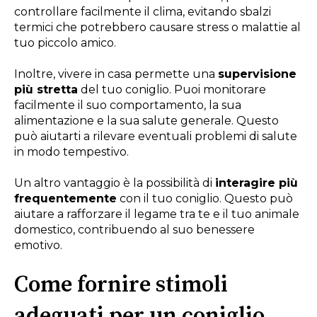
controllare facilmente il clima, evitando sbalzi
termici che potrebbero causare stress o malattie al
tuo piccolo amico.
Inoltre, vivere in casa permette una
supervisione
più stretta
del tuo coniglio. Puoi monitorare
facilmente il suo comportamento, la sua
alimentazione e la sua salute generale. Questo
può aiutarti a rilevare eventuali problemi di salute
in modo tempestivo.
Un altro vantaggio è la possibilità di
interagire più
frequentemente
con il tuo coniglio. Questo può
aiutare a rafforzare il legame tra te e il tuo animale
domestico, contribuendo al suo benessere
emotivo.
Come fornire stimoli
adeguati per un coniglio