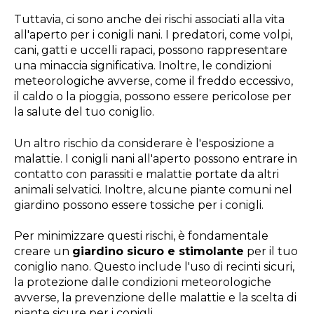
Tuttavia, ci sono anche dei rischi associati alla vita
all'aperto per i conigli nani. I predatori, come volpi,
cani, gatti e uccelli rapaci, possono rappresentare
una minaccia significativa. Inoltre, le condizioni
meteorologiche avverse, come il freddo eccessivo,
il caldo o la pioggia, possono essere pericolose per
la salute del tuo coniglio.
Un altro rischio da considerare è l'esposizione a
malattie. I conigli nani all'aperto possono entrare in
contatto con parassiti e malattie portate da altri
animali selvatici. Inoltre, alcune piante comuni nel
giardino possono essere tossiche per i conigli.
Per minimizzare questi rischi, è fondamentale
creare un
giardino sicuro e stimolante
per il tuo
coniglio nano. Questo include l'uso di recinti sicuri,
la protezione dalle condizioni meteorologiche
avverse, la prevenzione delle malattie e la scelta di
piante sicure per i conigli.