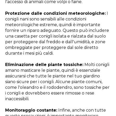
l'accesso di animali come volpi o faine.
Protezione dalle condizioni meteorologiche:
I
conigli nani sono sensibili alle condizioni
meteorologiche estreme, quindi è importante
fornire un riparo adeguato. Questo può includere
una casetta per conigli isolata e rialzata dal suolo
per proteggere dal freddo e dall'umidità, e zone
ombreggiate per proteggere dal sole diretto
durante i mesi più caldi.
Eliminazione delle piante tossiche:
Molti conigli
amano masticare le piante, quindi è essenziale
assicurarsi che tutte le piante nel tuo giardino
siano sicure per i conigli. Alcune piante comuni,
come l'oleandro e il rododendro, sono tossiche per
i conigli e dovrebbero essere rimosse o rese
inaccessibili.
Monitoraggio costante:
Infine, anche con tutte
queste precauzioni, è importante monitorare