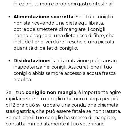
infezioni, tumori e problemi gastrointestinali.
Alimentazione scorretta:
Se il tuo coniglio
non sta ricevendo una dieta equilibrata,
potrebbe smettere di mangiare. I conigli
hanno bisogno di una dieta ricca di fibre, che
include fieno, verdure fresche e una piccola
quantità di pellet di coniglio.
Disidratazione:
La disidratazione può causare
inappetenza nei conigli. Assicurati che il tuo
coniglio abbia sempre accesso a acqua fresca
e pulita.
Se il tuo
coniglio non mangia
, è importante agire
rapidamente. Un coniglio che non mangia per più
di 12 ore può sviluppare una condizione chiamata
stasi gastrica, che può essere fatale se non trattata.
Se noti che il tuo coniglio ha smesso di mangiare,
contatta immediatamente il tuo veterinario.