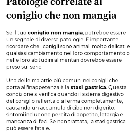
Patologie correlate al
coniglio che non mangia
Se il tuo
coniglio non mangia
, potrebbe essere
un segnale di diverse patologie. È importante
ricordare che i conigli sono animali molto delicati e
qualsiasi cambiamento nel loro comportamento o
nelle loro abitudini alimentari dovrebbe essere
preso sul serio.
Una delle malattie più comuni nei conigli che
porta all'inappetenza è la
stasi gastrica
. Questa
condizione si verifica quando il sistema digestivo
del coniglio rallenta o si ferma completamente,
causando un accumulo di cibo non digerito. I
sintomi includono perdita di appetito, letargia e
mancanza di feci. Se non trattata, la stasi gastrica
può essere fatale.