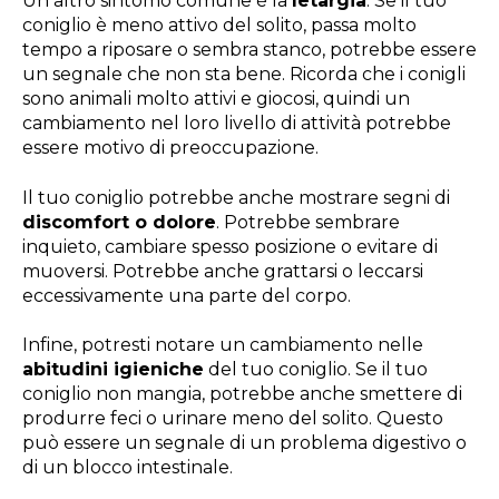
Un altro sintomo comune è la
letargia
. Se il tuo
coniglio è meno attivo del solito, passa molto
tempo a riposare o sembra stanco, potrebbe essere
un segnale che non sta bene. Ricorda che i conigli
sono animali molto attivi e giocosi, quindi un
cambiamento nel loro livello di attività potrebbe
essere motivo di preoccupazione.
Il tuo coniglio potrebbe anche mostrare segni di
discomfort o dolore
. Potrebbe sembrare
inquieto, cambiare spesso posizione o evitare di
muoversi. Potrebbe anche grattarsi o leccarsi
eccessivamente una parte del corpo.
Infine, potresti notare un cambiamento nelle
abitudini igieniche
del tuo coniglio. Se il tuo
coniglio non mangia, potrebbe anche smettere di
produrre feci o urinare meno del solito. Questo
può essere un segnale di un problema digestivo o
di un blocco intestinale.