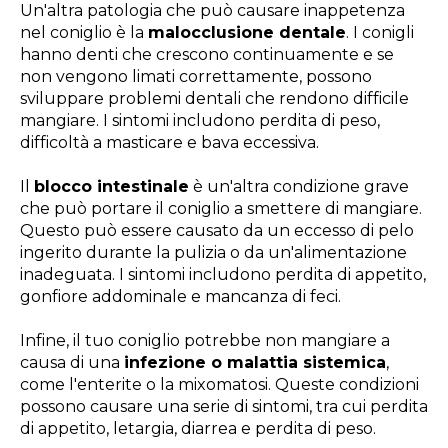
Un'altra patologia che può causare inappetenza
nel coniglio è la
malocclusione dentale
. I conigli
hanno denti che crescono continuamente e se
non vengono limati correttamente, possono
sviluppare problemi dentali che rendono difficile
mangiare. I sintomi includono perdita di peso,
difficoltà a masticare e bava eccessiva.
Il
blocco intestinale
è un'altra condizione grave
che può portare il coniglio a smettere di mangiare.
Questo può essere causato da un eccesso di pelo
ingerito durante la pulizia o da un'alimentazione
inadeguata. I sintomi includono perdita di appetito,
gonfiore addominale e mancanza di feci.
Infine, il tuo coniglio potrebbe non mangiare a
causa di una
infezione o malattia sistemica
,
come l'enterite o la mixomatosi. Queste condizioni
possono causare una serie di sintomi, tra cui perdita
di appetito, letargia, diarrea e perdita di peso.