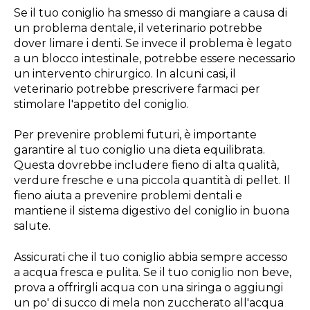
Se il tuo coniglio ha smesso di mangiare a causa di
un problema dentale, il veterinario potrebbe
dover limare i denti. Se invece il problema è legato
a un blocco intestinale, potrebbe essere necessario
un intervento chirurgico. In alcuni casi, il
veterinario potrebbe prescrivere farmaci per
stimolare l'appetito del coniglio.
Per prevenire problemi futuri, è importante
garantire al tuo coniglio una dieta equilibrata.
Questa dovrebbe includere fieno di alta qualità,
verdure fresche e una piccola quantità di pellet. Il
fieno aiuta a prevenire problemi dentali e
mantiene il sistema digestivo del coniglio in buona
salute.
Assicurati che il tuo coniglio abbia sempre accesso
a acqua fresca e pulita. Se il tuo coniglio non beve,
prova a offrirgli acqua con una siringa o aggiungi
un po' di succo di mela non zuccherato all'acqua