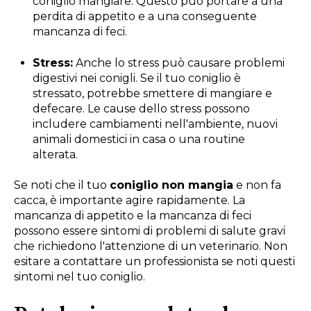
coniglio mangiare. Questo può portare a una
perdita di appetito e a una conseguente
mancanza di feci.
Stress:
Anche lo stress può causare problemi
digestivi nei conigli. Se il tuo coniglio è
stressato, potrebbe smettere di mangiare e
defecare. Le cause dello stress possono
includere cambiamenti nell'ambiente, nuovi
animali domestici in casa o una routine
alterata.
Se noti che il tuo
coniglio non mangia
e non fa
cacca, è importante agire rapidamente. La
mancanza di appetito e la mancanza di feci
possono essere sintomi di problemi di salute gravi
che richiedono l'attenzione di un veterinario. Non
esitare a contattare un professionista se noti questi
sintomi nel tuo coniglio.