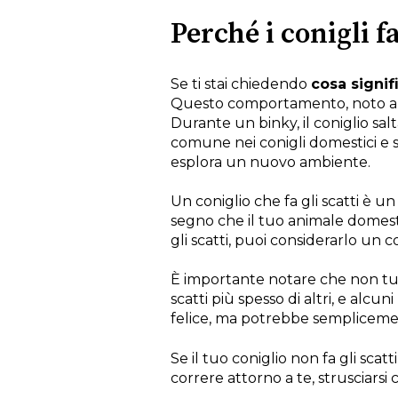
Perché i conigli f
Se ti stai chiedendo
cosa signifi
Questo comportamento, noto anc
Durante un binky, il coniglio sa
comune nei conigli domestici e s
esplora un nuovo ambiente.
Un coniglio che fa gli scatti è 
segno che il tuo animale domestic
gli scatti, puoi considerarlo un c
È importante notare che non tutti
scatti più spesso di altri, e alc
felice, ma potrebbe sempliceme
Se il tuo coniglio non fa gli scatt
correre attorno a te, strusciarsi 