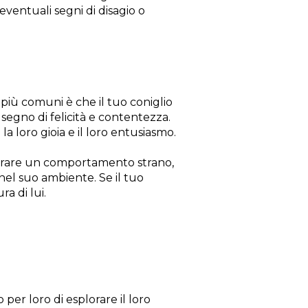
 eventuali segni di disagio o
 più comuni è che il tuo coniglio
gno di felicità e contentezza.
la loro gioia e il loro entusiasmo.
embrare un comportamento strano,
 nel suo ambiente. Se il tuo
a di lui.
per loro di esplorare il loro