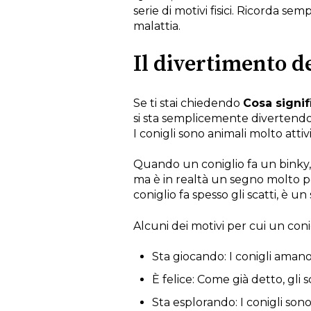
serie di motivi fisici. Ricorda se
malattia.
Il divertimento dei
Se ti stai chiedendo
Cosa signif
si sta semplicemente divertend
I conigli sono animali molto attiv
Quando un coniglio fa un binky, 
ma è in realtà un segno molto posi
coniglio fa spesso gli scatti, è 
Alcuni dei motivi per cui un coni
Sta giocando: I conigli amano 
È felice: Come già detto, gli s
Sta esplorando: I conigli sono