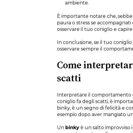
ambiente.
È importante notare che, sebben
paura o stress se accompagnati 
osservare il tuo coniglio e capire i
In conclusione, se il tuo coniglio
osservare sempre il comportamento
Come interpretare
scatti
Interpretare il comportamento d
coniglio fa degli scatti, è imp
binky, è un segno di felicità e c
esempio dopo aver mangiato un
Un
binky
è un salto improvviso in