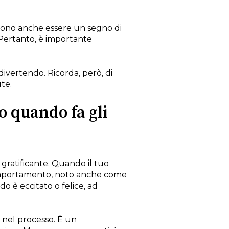
ssono anche essere un segno di
 Pertanto, è importante
 divertendo. Ricorda, però, di
te.
o quando fa gli
gratificante. Quando il tuo
 comportamento, noto anche come
do è eccitato o felice, ad
do nel processo. È un