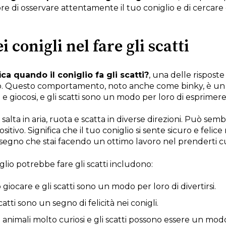
mpre di osservare attentamente il tuo coniglio e di cercare
 conigli nel fare gli scatti
ica quando il coniglio fa gli scatti?
, una delle risposte
o. Questo comportamento, noto anche come binky, è un se
i e giocosi, e gli scatti sono un modo per loro di esprimere 
salta in aria, ruota e scatta in diverse direzioni. Può s
tivo. Significa che il tuo coniglio si sente sicuro e felice
un segno che stai facendo un ottimo lavoro nel prenderti cur
glio potrebbe fare gli scatti includono:
giocare e gli scatti sono un modo per loro di divertirsi.
catti sono un segno di felicità nei conigli.
 animali molto curiosi e gli scatti possono essere un modo 