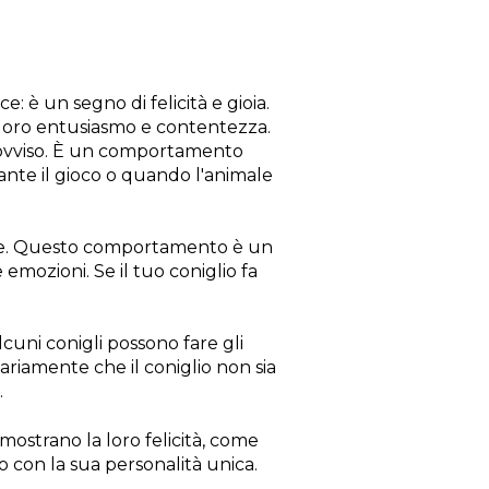
ce: è un segno di felicità e gioia.
loro entusiasmo e contentezza.
mprovviso. È un comportamento
ante il gioco o quando l'animale
iente. Questo comportamento è un
emozioni. Se il tuo coniglio fa
lcuni conigli possono fare gli
sariamente che il coniglio non sia
.
i mostrano la loro felicità, come
uo con la sua personalità unica.