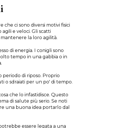
i
 che ci sono diversi motivi fisici
ili e veloci. Gli scatti
mantenere la loro agilità.
sso di energia. I conigli sono
molto tempo in una gabbia o in
.
o periodo di riposo. Proprio
ti o sdraiati per un po' di tempo.
cosa che lo infastidisce. Questo
a di salute più serio. Se noti
sere una buona idea portarlo dal
a potrebbe essere legata a una