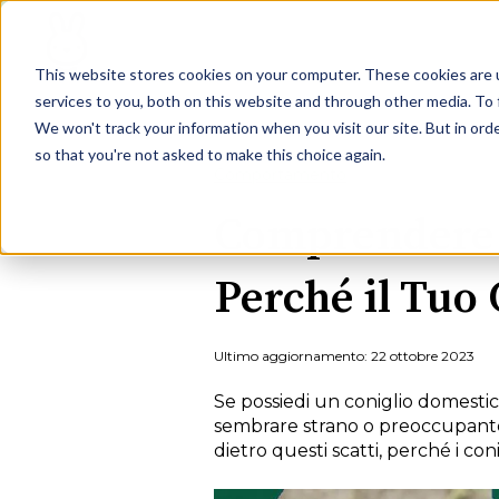
This website stores cookies on your computer. These cookies are 
services to you, both on this website and through other media. To 
We won't track your information when you visit our site. But in orde
so that you're not asked to make this choice again.
Comportamento
Comprendere 
Perché il Tuo 
Ultimo aggiornamento: 22 ottobre 2023
Se possiedi un coniglio domestic
sembrare strano o preoccupante, 
dietro questi scatti, perché i c