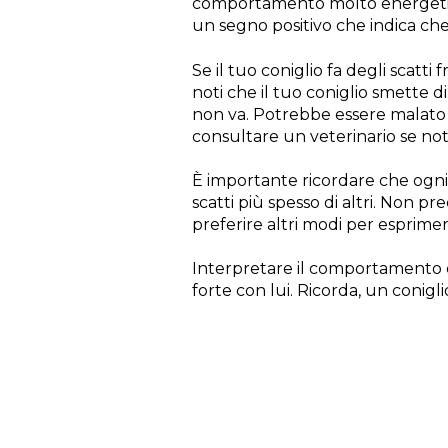
comportamento molto energetico
un segno positivo che indica che 
Se il tuo coniglio fa degli scatt
noti che il tuo coniglio smette 
non va. Potrebbe essere malato
consultare un veterinario se not
È importante ricordare che ogni 
scatti più spesso di altri. Non p
preferire altri modi per esprimere
Interpretare il comportamento d
forte con lui. Ricorda, un coniglio