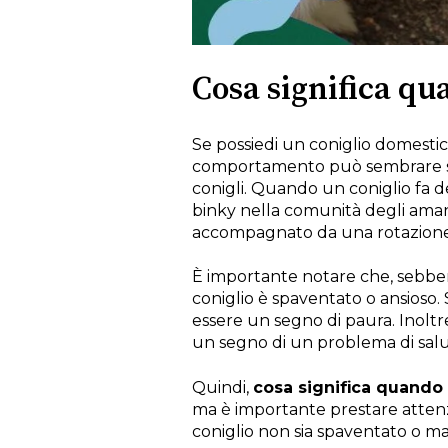
Cosa significa qua
Se possiedi un coniglio domestico
comportamento può sembrare st
conigli. Quando un coniglio fa d
binky nella comunità degli amant
accompagnato da una rotazione 
È importante notare che, sebben
coniglio è spaventato o ansioso. S
essere un segno di paura. Inoltre
un segno di un problema di salu
Quindi,
cosa significa quando i
ma è importante prestare attenzi
coniglio non sia spaventato o ma