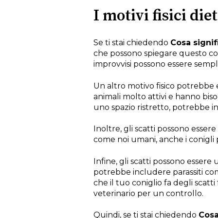
I motivi fisici di
Se ti stai chiedendo
Cosa signif
che possono spiegare questo compo
improvvisi possono essere sempli
Un altro motivo fisico potrebbe e
animali molto attivi e hanno bis
uno spazio ristretto, potrebbe in
Inoltre, gli scatti possono esser
come noi umani, anche i conigli p
Infine, gli scatti possono essere 
potrebbe includere parassiti com
che il tuo coniglio fa degli sca
veterinario per un controllo.
Quindi, se ti stai chiedendo
Cosa