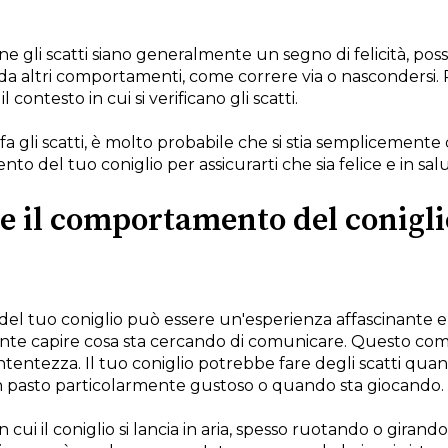
e gli scatti siano generalmente un segno di felicità, po
da altri comportamenti, come correre via o nascondersi.
l contesto in cui si verificano gli scatti.
 fa gli scatti, è molto probabile che si stia semplicemente
 del tuo coniglio per assicurarti che sia felice e in salu
 il comportamento del conigli
el tuo coniglio può essere un'esperienza affascinante e 
ortante capire cosa sta cercando di comunicare. Questo
ontentezza. Il tuo coniglio potrebbe fare degli scatti quan
 pasto particolarmente gustoso o quando sta giocando.
 cui il coniglio si lancia in aria, spesso ruotando o giran