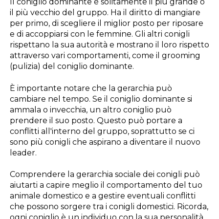
Il coniglio dominante è solitamente il più grande o
il più vecchio del gruppo. Ha il diritto di mangiare
per primo, di scegliere il miglior posto per riposare
e di accoppiarsi con le femmine. Gli altri conigli
rispettano la sua autorità e mostrano il loro rispetto
attraverso vari comportamenti, come il grooming
(pulizia) del coniglio dominante.
È importante notare che la gerarchia può
cambiare nel tempo. Se il coniglio dominante si
ammala o invecchia, un altro coniglio può
prendere il suo posto. Questo può portare a
conflitti all'interno del gruppo, soprattutto se ci
sono più conigli che aspirano a diventare il nuovo
leader.
Comprendere la gerarchia sociale dei conigli può
aiutarti a capire meglio il comportamento del tuo
animale domestico e a gestire eventuali conflitti
che possono sorgere tra i conigli domestici. Ricorda,
ogni coniglio è un individuo con la sua personalità,