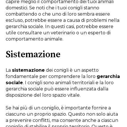
capire meglio il comportamento dei tuoi animali
domestici. Se noti che i tuoi conigli stanno
combattendo o che uno di loro sembra essere
escluso, potrebbe essere a causa di problemi nella
gerarchia sociale. In questi casi, potrebbe essere
utile consultare un veterinario o un esperto di
comportamento animale.
Sistemazione
La
sistemazione
dei conigli è un aspetto
fondamentale per comprendere la loro
gerarchia
sociale
. I conigli sono animali territoriali e la loro
gerarchia sociale può essere influenzata dalla
disposizione del loro spazio vitale.
Se hai più di un coniglio, è importante fornire a
ciascuno un proprio spazio. Questo non solo aiuta
a prevenire conflitti, ma consente anche a ciascun
coniglio di stabilire il proprio territorio. Questo è