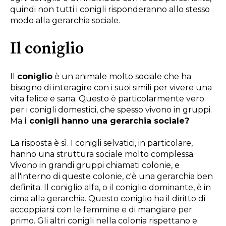
quindi non tutti i conigli risponderanno allo stesso
modo alla gerarchia sociale.
Il coniglio
Il
coniglio
è un animale molto sociale che ha
bisogno di interagire con i suoi simili per vivere una
vita felice e sana. Questo è particolarmente vero
per i conigli domestici, che spesso vivono in gruppi.
Ma
i conigli hanno una gerarchia sociale?
La risposta è sì. I conigli selvatici, in particolare,
hanno una struttura sociale molto complessa.
Vivono in grandi gruppi chiamati colonie, e
all'interno di queste colonie, c'è una gerarchia ben
definita. Il coniglio alfa, o il coniglio dominante, è in
cima alla gerarchia. Questo coniglio ha il diritto di
accoppiarsi con le femmine e di mangiare per
primo. Gli altri conigli nella colonia rispettano e