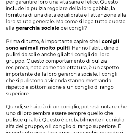
per garantire loro una vita sana e felice. Questo
include la pulizia regolare della loro gabbia, la
fornitura di una dieta equilibrata e l'attenzione alla
loro salute generale. Ma come si lega tutto questo
alla
gerarchia sociale
dei conigli?
Prima di tutto, è importante capire che i
conigli
sono animali molto puliti
. Hanno l'abitudine di
pulirsi da soli e anche gli altri conigli del loro
gruppo. Questo comportamento di pulizia
reciproca, noto come toelettatura, è un aspetto
importante della loro gerarchia sociale. I conigli
che si puliscono a vicenda stanno mostrando
rispetto e sottomissione a un coniglio di rango
superiore.
Quindi, se hai più di un coniglio, potresti notare che
uno di loro sembra essere sempre quello che
pulisce gli altri. Questo è probabilmente il coniglio
alfa del gruppo, o il coniglio di rango superiore. È
importante rispettare questa gerarchia quando si