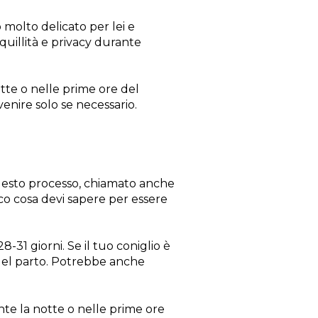
molto delicato per lei e
quillità e privacy durante
notte o nelle prime ore del
enire solo se necessario.
uesto processo, chiamato anche
cco cosa devi sapere per essere
-31 giorni. Se il tuo coniglio è
 del parto. Potrebbe anche
nte la notte o nelle prime ore