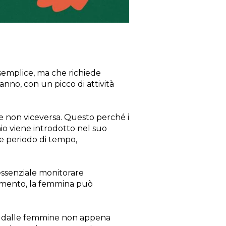
semplice, ma che richiede
anno, con un picco di attività
e non viceversa. Questo perché i
io viene introdotto nel suo
e periodo di tempo,
essenziale monitorare
iamento, la femmina può
hi dalle femmine non appena