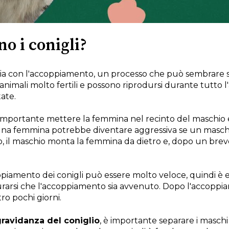
o i conigli?
zia con l'accoppiamento, un processo che può sembrare 
 animali molto fertili e possono riprodursi durante tutto l'
tate.
 importante mettere la femmina nel recinto del maschio 
 e una femmina potrebbe diventare aggressiva se un masch
, il maschio monta la femmina da dietro e, dopo un brev
piamento dei conigli può essere molto veloce, quindi è 
curarsi che l'accoppiamento sia avvenuto. Dopo l'accopp
ro pochi giorni.
ravidanza del coniglio
, è importante separare i masc