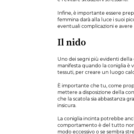
Infine, è importante essere prepar
femmina darà alla luce i suoi pi
eventuali complicazioni e avere a
Il nido
Uno dei segni più evidenti della
manifesta quando la coniglia è vic
tessuti, per creare un luogo cald
È importante che tu, come proprie
mettere a disposizione della conig
che la scatola sia abbastanza gra
insicura.
La coniglia incinta potrebbe anch
comportamento è del tutto normal
modo eccessivo o se sembra stres