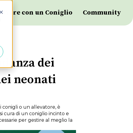
Vivere con un Coniglio
Community
d
vidanza dei
dei neonati
 conigli o un allevatore, è
 cura di un coniglio incinto e
cessarie per gestire al meglio la