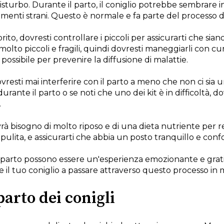
sturbo. Durante il parto, il coniglio potrebbe sembrare 
menti strani. Questo è normale e fa parte del processo di
ito, dovresti controllare i piccoli per assicurarti che siano
o molto piccoli e fragili, quindi dovresti maneggiarli con cu
possibile per prevenire la diffusione di malattie.
esti mai interferire con il parto a meno che non ci sia 
urante il parto o se noti che uno dei kit è in difficoltà, d
.
 avrà bisogno di molto riposo e di una dieta nutriente per 
pulita, e assicurarti che abbia un posto tranquillo e conf
l parto possono essere un'esperienza emozionante e gratif
e il tuo coniglio a passare attraverso questo processo in
parto dei conigli