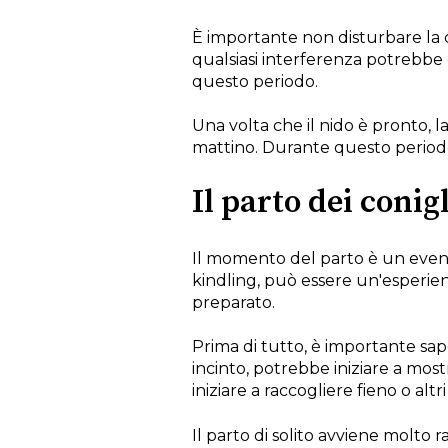
È importante non disturbare la 
qualsiasi interferenza potrebbe c
questo periodo.
Una volta che il nido è pronto, la
mattino. Durante questo periodo,
Il parto dei conig
Il momento del parto è un even
kindling, può essere un'esperienz
preparato.
Prima di tutto, è importante sape
incinto, potrebbe iniziare a mos
iniziare a raccogliere fieno o altr
Il parto di solito avviene molto