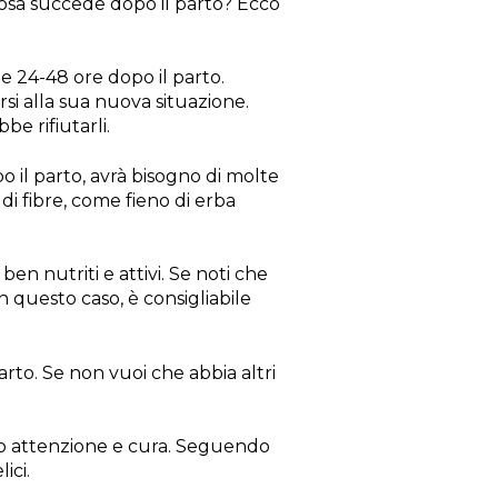
cosa succede dopo il parto? Ecco
me 24-48 ore dopo il parto.
i alla sua nuova situazione.
e rifiutarli.
 il parto, avrà bisogno di molte
di fibre, come fieno di erba
en nutriti e attivi. Se noti che
n questo caso, è consigliabile
rto. Se non vuoi che abbia altri
no attenzione e cura. Seguendo
ici.