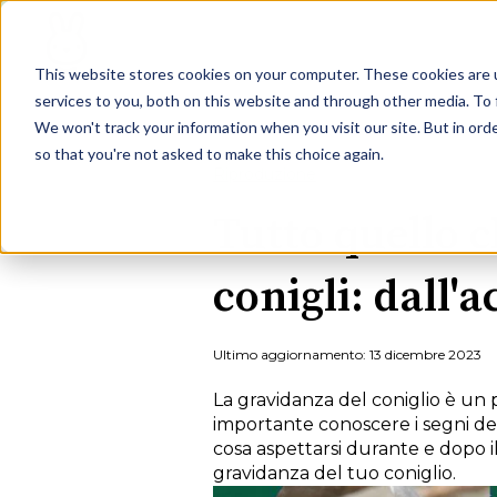
This website stores cookies on your computer. These cookies are 
services to you, both on this website and through other media. To 
We won't track your information when you visit our site. But in orde
so that you're not asked to make this choice again.
Riproduzione
Tutto quello c
conigli: dall'
Ultimo aggiornamento: 13 dicembre 2023
La gravidanza del coniglio è un p
importante conoscere i segni del
cosa aspettarsi durante e dopo il
gravidanza del tuo coniglio.