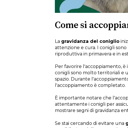
Come si accoppian
La
gravidanza del coniglio
ini
attenzione e cura. I conigli sono
riproduttiva in primavera e in es
Per favorire l'accoppiamento, è
conigli sono molto territoriali
spazio. Durante l'accoppiamento
l'accoppiamento è completato.
È importante notare che l'accop
attentamente i conigli per assi
mostrare segni di gravidanza ent
Se stai cercando di evitare una
g