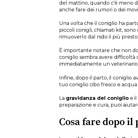
del mattino, quando c'è meno di
anche fare dei rumori o dei movi
Una volta che il coniglio ha partor
piccoli conigli, chiamati kit, son
rimuoverlo dal nido il più presto 
È importante notare che non dovr
coniglio sembra avere difficoltà d
immediatamente un veterinario
Infine, dopo il parto, il coniglio
tuo coniglio cibo fresco e acqua 
La
gravidanza del coniglio
e i
preparazione e cura, puoi aiutar
Cosa fare dopo il 