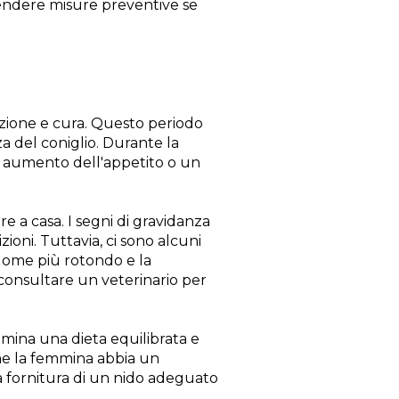
rendere misure preventive se
nzione e cura. Questo periodo
a del coniglio. Durante la
 aumento dell'appetito o un
re a casa. I segni di gravidanza
oni. Tuttavia, ci sono alcuni
dome più rotondo e la
e consultare un veterinario per
mina una dieta equilibrata e
 che la femmina abbia un
a fornitura di un nido adeguato