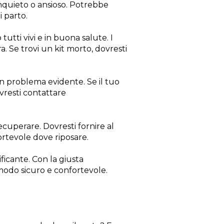
inquieto o ansioso. Potrebbe
 parto.
 tutti vivi e in buona salute. I
ra. Se trovi un kit morto, dovresti
un problema evidente. Se il tuo
ovresti contattare
recuperare. Dovresti fornire al
ortevole dove riposare.
icante. Con la giusta
 modo sicuro e confortevole.