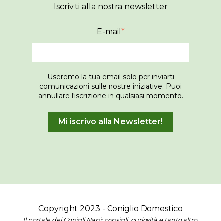
Iscriviti alla nostra newsletter
E-mail
*
Useremo la tua email solo per inviarti
comunicazioni sulle nostre iniziative. Puoi
annullare l'iscrizione in qualsiasi momento.
Copyright 2023 - Coniglio Domestico
Il portale dei Conigli Nani: consigli, curiosità e tanto altro.