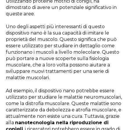
utilizzando proteine motrici di conigli, ha
dimostrato di avere un potenziale significativo in
queste aree.
Uno degli aspetti più interessanti di questo
dispositivo nano è la sua capacità di imitare le
proprietà del muscolo. Questo significa che può
essere utilizzato per studiare in dettaglio come
funzionano i muscoli a livello molecolare. Questo
può portare a nuove scoperte sulla fisiologia
muscolare, che a loro volta possono aiutare a
sviluppare nuovi trattamenti per una serie di
malattie muscolari.
Ad esempio, il dispositivo nano potrebbe essere
utilizzato per studiare le malattie neuromuscolari,
come la distrofia muscolare. Queste malattie sono
caratterizzate da debolezza e atrofia muscolare, e
attualmente non esiste una cura. Tuttavia, grazie
alla
nanotecnologia nella riproduzione di
conigli
, i ricercatori potrebbero essere in grado di