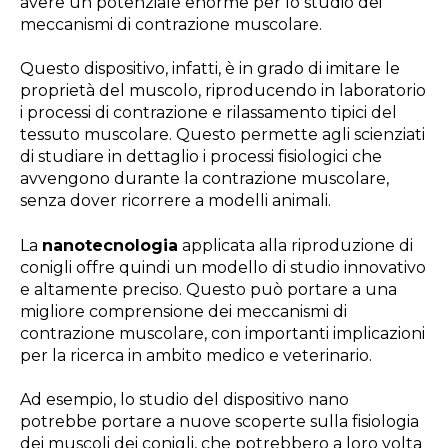
avere un potenziale enorme per lo studio dei
meccanismi di contrazione muscolare.
Questo dispositivo, infatti, è in grado di imitare le
proprietà del muscolo, riproducendo in laboratorio
i processi di contrazione e rilassamento tipici del
tessuto muscolare. Questo permette agli scienziati
di studiare in dettaglio i processi fisiologici che
avvengono durante la contrazione muscolare,
senza dover ricorrere a modelli animali.
La
nanotecnologia
applicata alla riproduzione di
conigli offre quindi un modello di studio innovativo
e altamente preciso. Questo può portare a una
migliore comprensione dei meccanismi di
contrazione muscolare, con importanti implicazioni
per la ricerca in ambito medico e veterinario.
Ad esempio, lo studio del dispositivo nano
potrebbe portare a nuove scoperte sulla fisiologia
dei muscoli dei conigli, che potrebbero a loro volta