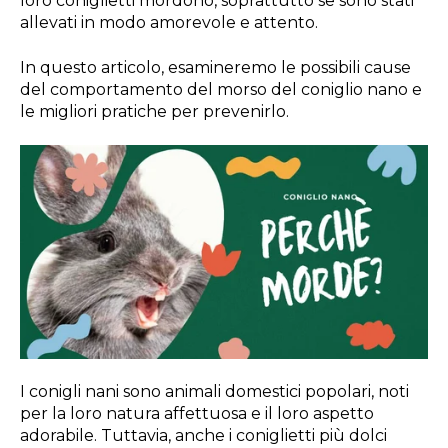
loro coniglietti mordono, soprattutto se sono stati
allevati in modo amorevole e attento.
In questo articolo, esamineremo le possibili cause
del comportamento del morso del coniglio nano e
le migliori pratiche per prevenirlo.
I conigli nani sono animali domestici popolari, noti
per la loro natura affettuosa e il loro aspetto
adorabile. Tuttavia, anche i coniglietti più dolci