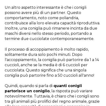
Un altro aspetto interessante è che i conigli
possono avere più di un partner. Questo
comportamento, noto come poliandria,
contribuisce alla loro elevata capacità riproduttiva.
Inoltre, una coniglia può rimanere incinta da due
maschi diversi nello stesso periodo, portando a
termine due cucciolate contemporaneamente.
Il processo di accoppiamento è molto rapido,
solitamente dura solo pochi minuti. Dopo
l'accoppiamento, la coniglia può partorire da 1 a 14
cuccioli, anche se la media è di 6 cuccioli per
cucciolata. Questo significa che una singola
coniglia può partorire fino a 50 cuccioli all'anno!
Quindi, quando si parla di
quanti conigli
partorisce un coniglio
, la risposta può variare
notevolmente. Tuttavia, è chiaro che i conigli sono
tra gli animali più prolifici del regno animale, grazie