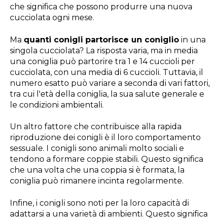
che significa che possono produrre una nuova
cucciolata ogni mese.
Ma
quanti conigli partorisce un coniglio
in una
singola cucciolata? La risposta varia, ma in media
una coniglia può partorire tra 1 e 14 cuccioli per
cucciolata, con una media di 6 cuccioli. Tuttavia, il
numero esatto può variare a seconda di vari fattori,
tra cui l'età della coniglia, la sua salute generale e
le condizioni ambientali.
Un altro fattore che contribuisce alla rapida
riproduzione dei conigli è il loro comportamento
sessuale. I conigli sono animali molto sociali e
tendono a formare coppie stabili. Questo significa
che una volta che una coppia si è formata, la
coniglia può rimanere incinta regolarmente.
Infine, i conigli sono noti per la loro capacità di
adattarsi a una varietà di ambienti. Questo significa