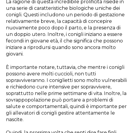
La ragione di questa incredibile prolificità risiede in
una serie di caratteristiche biologiche uniche dei
conigli. Questi includono un periodo di gestazione
relativamente breve, la capacità di concepire
nuovamente poco dopo il parto, e la presenza di
un doppio utero. Inoltre, i conigli iniziano a essere
fecondi in giovane età, il che significa che possono
iniziare a riprodursi quando sono ancora molto
giovani.
È importante notare, tuttavia, che mentre i conigli
possono avere molti cuccioli, non tutti
sopravviveranno. I coniglietti sono molto vulnerabili
e richiedono cure intensive per sopravvivere,
soprattutto nelle prime settimane di vita. Inoltre, la
sovrappopolazione può portare a problemi di
salute e comportamentali, quindi è importante per
gli allevatori di conigli gestire attentamente le
nascite.
Quindi, la prossima volta che senti dire fare figli