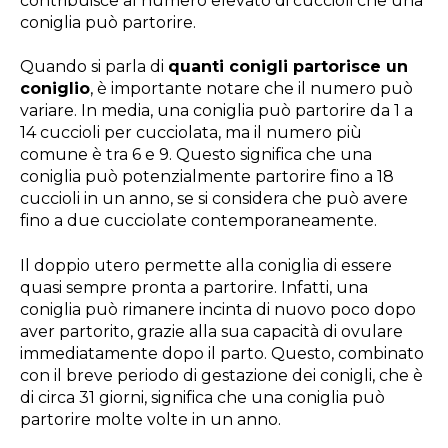
contribuisce al numero elevato di cuccioli che una
coniglia può partorire.
Quando si parla di
quanti conigli partorisce un
coniglio
, è importante notare che il numero può
variare. In media, una coniglia può partorire da 1 a
14 cuccioli per cucciolata, ma il numero più
comune è tra 6 e 9. Questo significa che una
coniglia può potenzialmente partorire fino a 18
cuccioli in un anno, se si considera che può avere
fino a due cucciolate contemporaneamente.
Il doppio utero permette alla coniglia di essere
quasi sempre pronta a partorire. Infatti, una
coniglia può rimanere incinta di nuovo poco dopo
aver partorito, grazie alla sua capacità di ovulare
immediatamente dopo il parto. Questo, combinato
con il breve periodo di gestazione dei conigli, che è
di circa 31 giorni, significa che una coniglia può
partorire molte volte in un anno.