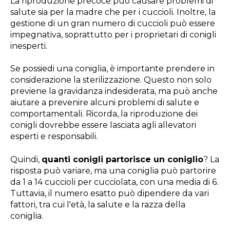
La riproduzione precoce può causare problemi di
salute sia per la madre che per i cuccioli. Inoltre, la
gestione di un gran numero di cuccioli può essere
impegnativa, soprattutto per i proprietari di conigli
inesperti.
Se possiedi una coniglia, è importante prendere in
considerazione la sterilizzazione. Questo non solo
previene la gravidanza indesiderata, ma può anche
aiutare a prevenire alcuni problemi di salute e
comportamentali. Ricorda, la riproduzione dei
conigli dovrebbe essere lasciata agli allevatori
esperti e responsabili.
Quindi,
quanti conigli partorisce un coniglio
? La
risposta può variare, ma una coniglia può partorire
da 1 a 14 cuccioli per cucciolata, con una media di 6.
Tuttavia, il numero esatto può dipendere da vari
fattori, tra cui l'età, la salute e la razza della
coniglia.