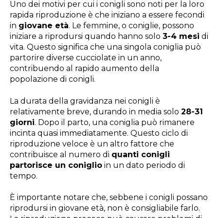
Uno dei motivi per cui i conigli sono noti per la loro
rapida riproduzione è che iniziano a essere fecondi
in
giovane età
. Le femmine, o coniglie, possono
iniziare a riprodursi quando hanno solo
3-4 mesi
di
vita. Questo significa che una singola coniglia può
partorire diverse cucciolate in un anno,
contribuendo al rapido aumento della
popolazione di conigli.
La durata della gravidanza nei conigli è
relativamente breve, durando in media solo
28-31
giorni
. Dopo il parto, una coniglia può rimanere
incinta quasi immediatamente. Questo ciclo di
riproduzione veloce è un altro fattore che
contribuisce al numero di
quanti conigli
partorisce un coniglio
in un dato periodo di
tempo.
È importante notare che, sebbene i conigli possano
riprodursi in giovane età, non è consigliabile farlo.