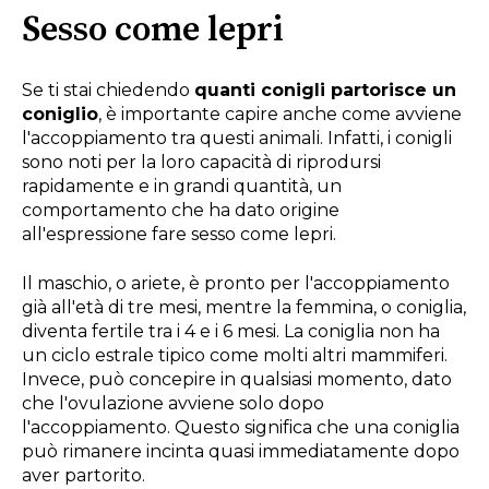
Sesso come lepri
Se ti stai chiedendo
quanti conigli partorisce un
coniglio
, è importante capire anche come avviene
l'accoppiamento tra questi animali. Infatti, i conigli
sono noti per la loro capacità di riprodursi
rapidamente e in grandi quantità, un
comportamento che ha dato origine
all'espressione fare sesso come lepri.
Il maschio, o ariete, è pronto per l'accoppiamento
già all'età di tre mesi, mentre la femmina, o coniglia,
diventa fertile tra i 4 e i 6 mesi. La coniglia non ha
un ciclo estrale tipico come molti altri mammiferi.
Invece, può concepire in qualsiasi momento, dato
che l'ovulazione avviene solo dopo
l'accoppiamento. Questo significa che una coniglia
può rimanere incinta quasi immediatamente dopo
aver partorito.