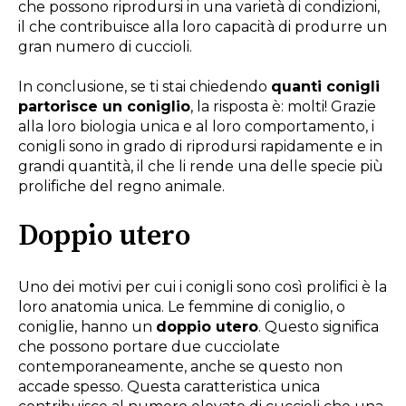
che possono riprodursi in una varietà di condizioni,
il che contribuisce alla loro capacità di produrre un
gran numero di cuccioli.
In conclusione, se ti stai chiedendo
quanti conigli
partorisce un coniglio
, la risposta è: molti! Grazie
alla loro biologia unica e al loro comportamento, i
conigli sono in grado di riprodursi rapidamente e in
grandi quantità, il che li rende una delle specie più
prolifiche del regno animale.
Doppio utero
Uno dei motivi per cui i conigli sono così prolifici è la
loro anatomia unica. Le femmine di coniglio, o
coniglie, hanno un
doppio utero
. Questo significa
che possono portare due cucciolate
contemporaneamente, anche se questo non
accade spesso. Questa caratteristica unica