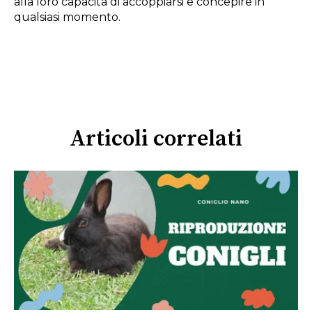
alla loro capacità di accoppiarsi e concepire in
qualsiasi momento.
Articoli correlati