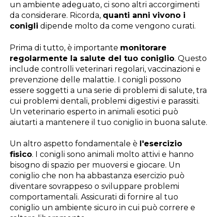
un ambiente adeguato, ci sono altri accorgimenti
da considerare. Ricorda,
quanti anni vivono i
conigli
dipende molto da come vengono curati.
Prima di tutto, è importante
monitorare
regolarmente la salute del tuo coniglio
. Questo
include controlli veterinari regolari, vaccinazioni e
prevenzione delle malattie. I conigli possono
essere soggetti a una serie di problemi di salute, tra
cui problemi dentali, problemi digestivi e parassiti.
Un veterinario esperto in animali esotici può
aiutarti a mantenere il tuo coniglio in buona salute.
Un altro aspetto fondamentale è
l'esercizio
fisico
. I conigli sono animali molto attivi e hanno
bisogno di spazio per muoversi e giocare. Un
coniglio che non ha abbastanza esercizio può
diventare sovrappeso o sviluppare problemi
comportamentali. Assicurati di fornire al tuo
coniglio un ambiente sicuro in cui può correre e