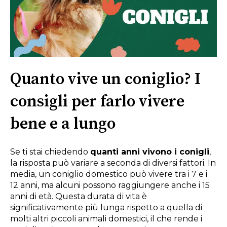
Quanto vive un coniglio? I
consigli per farlo vivere
bene e a lungo
Se ti stai chiedendo
quanti anni vivono i conigli
,
la risposta può variare a seconda di diversi fattori. In
media, un coniglio domestico può vivere tra i 7 e i
12 anni, ma alcuni possono raggiungere anche i 15
anni di età. Questa durata di vita è
significativamente più lunga rispetto a quella di
molti altri piccoli animali domestici, il che rende i