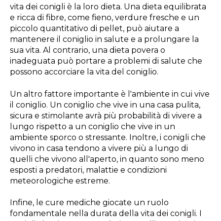
vita dei conigli è la loro dieta. Una dieta equilibrata
e ricca di fibre, come fieno, verdure fresche e un
piccolo quantitativo di pellet, può aiutare a
mantenere il coniglio in salute e a prolungare la
sua vita. Al contrario, una dieta povera o
inadeguata può portare a problemi di salute che
possono accorciare la vita del coniglio.
Un altro fattore importante è l'ambiente in cui vive
il coniglio. Un coniglio che vive in una casa pulita,
sicura e stimolante avrà più probabilità di vivere a
lungo rispetto a un coniglio che vive in un
ambiente sporco o stressante. Inoltre, i conigli che
vivono in casa tendono a vivere più a lungo di
quelli che vivono all'aperto, in quanto sono meno
esposti a predatori, malattie e condizioni
meteorologiche estreme.
Infine, le cure mediche giocate un ruolo
fondamentale nella durata della vita dei conigli. I