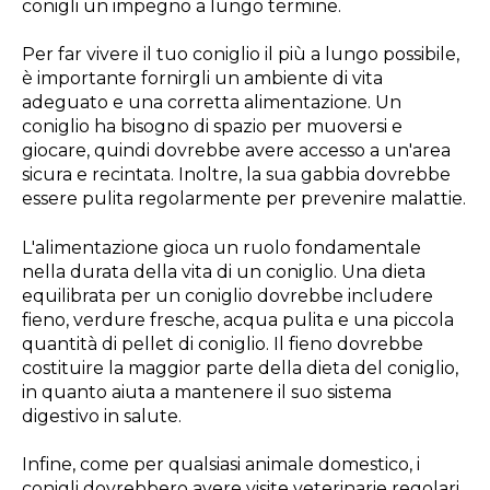
conigli un impegno a lungo termine.
Per far vivere il tuo coniglio il più a lungo possibile,
è importante fornirgli un ambiente di vita
adeguato e una corretta alimentazione. Un
coniglio ha bisogno di spazio per muoversi e
giocare, quindi dovrebbe avere accesso a un'area
sicura e recintata. Inoltre, la sua gabbia dovrebbe
essere pulita regolarmente per prevenire malattie.
L'alimentazione gioca un ruolo fondamentale
nella durata della vita di un coniglio. Una dieta
equilibrata per un coniglio dovrebbe includere
fieno, verdure fresche, acqua pulita e una piccola
quantità di pellet di coniglio. Il fieno dovrebbe
costituire la maggior parte della dieta del coniglio,
in quanto aiuta a mantenere il suo sistema
digestivo in salute.
Infine, come per qualsiasi animale domestico, i
conigli dovrebbero avere visite veterinarie regolari.