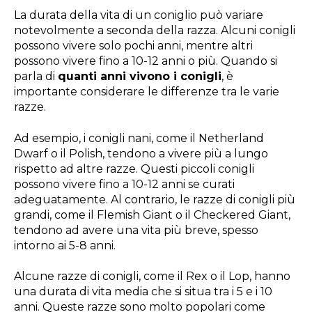
La durata della vita di un coniglio può variare
notevolmente a seconda della razza. Alcuni conigli
possono vivere solo pochi anni, mentre altri
possono vivere fino a 10-12 anni o più. Quando si
parla di
quanti anni vivono i conigli
, è
importante considerare le differenze tra le varie
razze.
Ad esempio, i conigli nani, come il Netherland
Dwarf o il Polish, tendono a vivere più a lungo
rispetto ad altre razze. Questi piccoli conigli
possono vivere fino a 10-12 anni se curati
adeguatamente. Al contrario, le razze di conigli più
grandi, come il Flemish Giant o il Checkered Giant,
tendono ad avere una vita più breve, spesso
intorno ai 5-8 anni.
Alcune razze di conigli, come il Rex o il Lop, hanno
una durata di vita media che si situa tra i 5 e i 10
anni. Queste razze sono molto popolari come