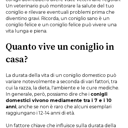
Un veterinario può monitorare la salute del tuo
coniglio e rilevare eventuali problemi prima che
diventino gravi. Ricorda, un coniglio sano è un
coniglio felice e un coniglio felice può vivere una
vita lunga e piena.
Quanto vive un coniglio in
casa?
La durata della vita di un coniglio domestico può
variare notevolmente a seconda di vari fattori, tra
cui la razza, la dieta, l'ambiente e le cure mediche.
In generale, però, possiamo dire che i
conigli
domestici vivono mediamente tra i 7 e i 10
anni
, anche se non è raro che alcuni esemplari
raggiungano i 12-14 anni di età.
Un fattore chiave che influisce sulla durata della