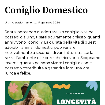
Coniglio Domestico
Ultimo aggiornamento: 17 gennaio 2024
Se stai pensando di adottare un coniglio o se ne
possiedi già uno, ti sarai sicuramente chiesto: quanti
anni vivono i conigli?. La durata della vita di questi
adorabili animali domestici può variare
notevolmente a seconda di vari fattori, tra cui la
razza, l'ambiente e le cure che ricevono. Scopriamo
insieme quanto possono vivere i conigli e come
possiamo contribuire a garantire loro una vita
lunga e felice.