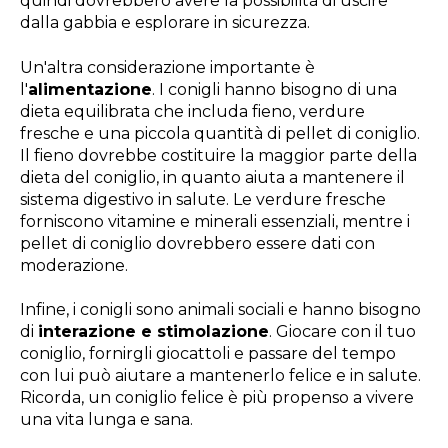
quindi dovrebbero avere la possibilità di uscire
dalla gabbia e esplorare in sicurezza.
Un'altra considerazione importante è
l'
alimentazione
. I conigli hanno bisogno di una
dieta equilibrata che includa fieno, verdure
fresche e una piccola quantità di pellet di coniglio.
Il fieno dovrebbe costituire la maggior parte della
dieta del coniglio, in quanto aiuta a mantenere il
sistema digestivo in salute. Le verdure fresche
forniscono vitamine e minerali essenziali, mentre i
pellet di coniglio dovrebbero essere dati con
moderazione.
Infine, i conigli sono animali sociali e hanno bisogno
di
interazione e stimolazione
. Giocare con il tuo
coniglio, fornirgli giocattoli e passare del tempo
con lui può aiutare a mantenerlo felice e in salute.
Ricorda, un coniglio felice è più propenso a vivere
una vita lunga e sana.