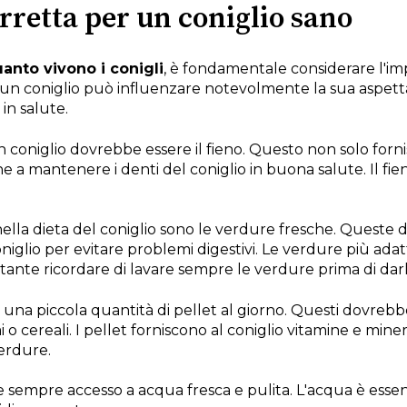
retta per un coniglio sano
anto vivono i conigli
, è fondamentale considerare l'im
di un coniglio può influenzare notevolmente la sua aspetta
in salute.
 un coniglio dovrebbe essere il fieno. Questo non solo forn
 a mantenere i denti del coniglio in buona salute. Il fi
lla dieta del coniglio sono le verdure fresche. Queste 
iglio per evitare problemi digestivi. Le verdure più adatt
ortante ricordare di lavare sempre le verdure prima di darl
una piccola quantità di pellet al giorno. Questi dovrebber
cereali. I pellet forniscono al coniglio vitamine e miner
verdure.
e sempre accesso a acqua fresca e pulita. L'acqua è essenz