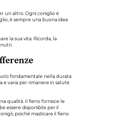
 un altro. Ogni coniglio è
iglio, è sempre una buona idea
e la sua vita. Ricorda, la
nutri.
fferenze
 ruolo fondamentale nella durata
ta e varia per rimanere in salute
 qualità. Il fieno fornisce le
e essere disponibile per il
nigli, poiché masticare il fieno