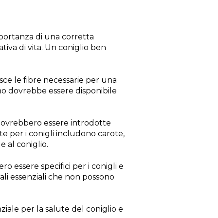
portanza di una corretta
tiva di vita. Un coniglio ben
isce le fibre necessarie per una
eno dovrebbe essere disponibile
dovrebbero essere introdotte
e per i conigli includono carote,
e al coniglio.
o essere specifici per i conigli e
ali essenziali che non possono
iale per la salute del coniglio e