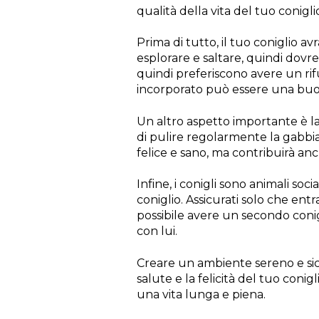
qualità della vita del tuo conigli
Prima di tutto, il tuo coniglio a
esplorare e saltare, quindi dovre
quindi preferiscono avere un ri
incorporato può essere una buo
Un altro aspetto importante è la 
di pulire regolarmente la gabbia 
felice e sano, ma contribuirà an
Infine, i conigli sono animali so
coniglio. Assicurati solo che entr
possibile avere un secondo conig
con lui.
Creare un ambiente sereno e sicu
salute e la felicità del tuo conig
una vita lunga e piena.