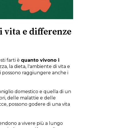
 vita e differenze
ti farti è
quanto vivono i
za, la dieta, l'ambiente di vita e
uni possono raggiungere anche i
coniglio domestico e quella di un
tori, delle malattie e delle
nacce, possono godere di una vita
 tendono a vivere più a lungo