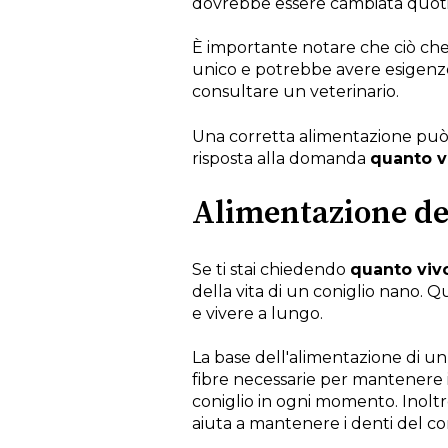
dovrebbe essere cambiata quot
È importante notare che ciò che
unico e potrebbe avere esigenze 
consultare un veterinario.
Una corretta alimentazione può a
risposta alla domanda
quanto vi
Alimentazione del
Se ti stai chiedendo
quanto vivo
della vita di un coniglio nano. Q
e vivere a lungo.
La base dell'alimentazione di un 
fibre necessarie per mantenere i
coniglio in ogni momento. Inoltre
aiuta a mantenere i denti del c