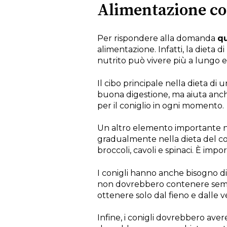
Alimentazione cor
Per rispondere alla domanda
qu
alimentazione. Infatti, la dieta 
nutrito può vivere più a lungo e 
Il cibo principale nella dieta di
buona digestione, ma aiuta anche
per il coniglio in ogni momento.
Un altro elemento importante ne
gradualmente nella dieta del con
broccoli, cavoli e spinaci. È imp
I conigli hanno anche bisogno di 
non dovrebbero contenere semi o 
ottenere solo dal fieno e dalle 
Infine, i conigli dovrebbero aver