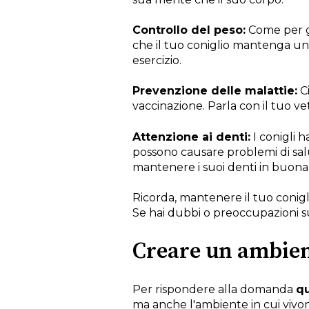
Controllo del peso:
Come per gli
che il tuo coniglio mantenga un
esercizio.
Prevenzione delle malattie:
Ci
vaccinazione. Parla con il tuo vet
Attenzione ai denti:
I conigli 
possono causare problemi di salut
mantenere i suoi denti in buona 
Ricorda, mantenere il tuo conigli
Se hai dubbi o preoccupazioni su
Creare un ambient
Per rispondere alla domanda
qu
ma anche l'ambiente in cui vivon