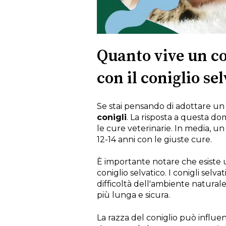
Quanto vive un co
con il coniglio se
Se stai pensando di adottare un
conigli
. La risposta a questa dom
le cure veterinarie. In media, un
12-14 anni con le giuste cure.
È importante notare che esiste un
coniglio selvatico. I conigli selva
difficoltà dell'ambiente naturale
più lunga e sicura.
La razza del coniglio può influen