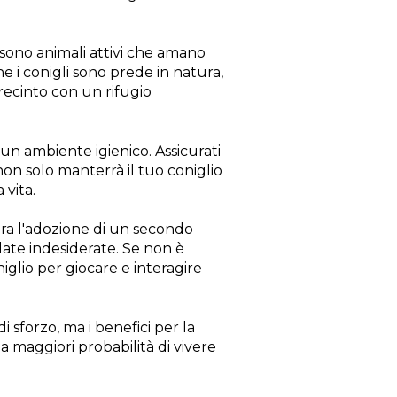
 sono animali attivi che amano
e i conigli sono prede in natura,
recinto con un rifugio
 un ambiente igienico. Assicurati
non solo manterrà il tuo coniglio
 vita.
dera l'adozione di un secondo
iolate indesiderate. Se non è
iglio per giocare e interagire
 sforzo, ma i benefici per la
ha maggiori probabilità di vivere