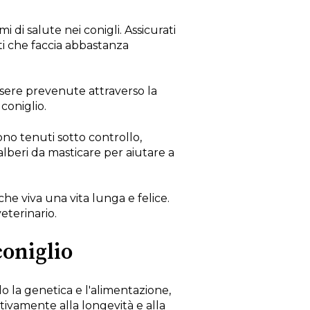
 di salute nei conigli. Assicurati
i che faccia abbastanza
sere prevenute attraverso la
coniglio.
o tenuti sotto controllo,
alberi da masticare per aiutare a
che viva una vita lunga e felice.
eterinario.
coniglio
o la genetica e l'alimentazione,
tivamente alla longevità e alla