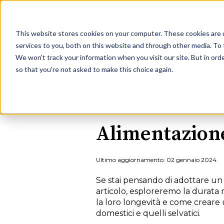
This website stores cookies on your computer. These cookies are 
services to you, both on this website and through other media. To 
We won't track your information when you visit our site. But in orde
so that you're not asked to make this choice again.
Curiosità
Durata della V
Alimentazione
Ultimo aggiornamento: 02 gennaio 2024
Se stai pensando di adottare un c
articolo, esploreremo la durata 
la loro longevità e come creare 
domestici e quelli selvatici.