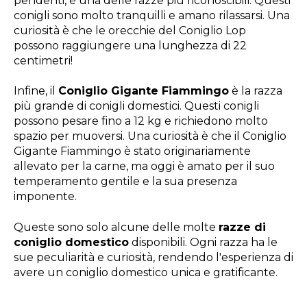
pendenti, è una delle razze più riconoscibili. Questi
conigli sono molto tranquilli e amano rilassarsi. Una
curiosità è che le orecchie del Coniglio Lop
possono raggiungere una lunghezza di 22
centimetri!
Infine, il
Coniglio Gigante Fiammingo
è la razza
più grande di conigli domestici. Questi conigli
possono pesare fino a 12 kg e richiedono molto
spazio per muoversi. Una curiosità è che il Coniglio
Gigante Fiammingo è stato originariamente
allevato per la carne, ma oggi è amato per il suo
temperamento gentile e la sua presenza
imponente.
Queste sono solo alcune delle molte
razze di
coniglio domestico
disponibili. Ogni razza ha le
sue peculiarità e curiosità, rendendo l'esperienza di
avere un coniglio domestico unica e gratificante.