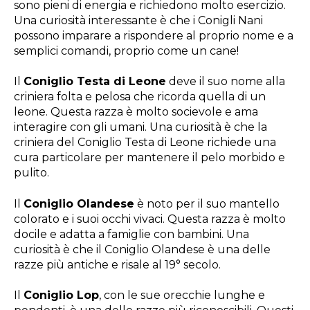
sono pieni di energia e richiedono molto esercizio.
Una curiosità interessante è che i Conigli Nani
possono imparare a rispondere al proprio nome e a
semplici comandi, proprio come un cane!
Il
Coniglio Testa di Leone
deve il suo nome alla
criniera folta e pelosa che ricorda quella di un
leone. Questa razza è molto socievole e ama
interagire con gli umani. Una curiosità è che la
criniera del Coniglio Testa di Leone richiede una
cura particolare per mantenere il pelo morbido e
pulito.
Il
Coniglio Olandese
è noto per il suo mantello
colorato e i suoi occhi vivaci. Questa razza è molto
docile e adatta a famiglie con bambini. Una
curiosità è che il Coniglio Olandese è una delle
razze più antiche e risale al 19° secolo.
Il
Coniglio Lop
, con le sue orecchie lunghe e