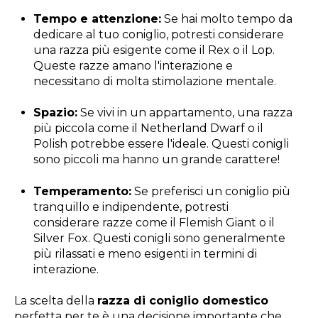
Tempo e attenzione:
Se hai molto tempo da
dedicare al tuo coniglio, potresti considerare
una razza più esigente come il Rex o il Lop.
Queste razze amano l'interazione e
necessitano di molta stimolazione mentale.
Spazio:
Se vivi in un appartamento, una razza
più piccola come il Netherland Dwarf o il
Polish potrebbe essere l'ideale. Questi conigli
sono piccoli ma hanno un grande carattere!
Temperamento:
Se preferisci un coniglio più
tranquillo e indipendente, potresti
considerare razze come il Flemish Giant o il
Silver Fox. Questi conigli sono generalmente
più rilassati e meno esigenti in termini di
interazione.
La scelta della
razza di coniglio domestico
perfetta per te è una decisione importante che