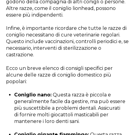
godono della compagnia di altri conigli o persone.
Altre razze, come il coniglio lionhead, possono
essere più indipendenti.
Infine, è importante ricordare che tutte le razze di
coniglio necessitano di cure veterinarie regolari.
Questo include vaccinazioni, controlli periodici e, se
necessario, interventi di sterilizzazione o
castrazione.
Ecco un breve elenco di consigli specifici per
alcune delle razze di coniglio domestico più
popolari:
Coniglio nano:
Questa razza è piccola e
generalmente facile da gestire, ma può essere
più suscettibile a problemi dentali. Assicurati
di fornire molti giocattoli masticabili per
mantenere i loro denti sani.
Coniglio gigante fiammingo:
Questa razza