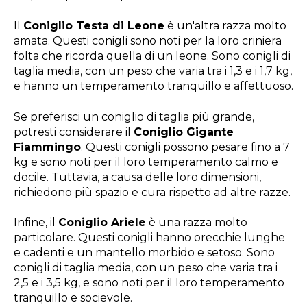
Il
Coniglio Testa di Leone
è un'altra razza molto
amata. Questi conigli sono noti per la loro criniera
folta che ricorda quella di un leone. Sono conigli di
taglia media, con un peso che varia tra i 1,3 e i 1,7 kg,
e hanno un temperamento tranquillo e affettuoso.
Se preferisci un coniglio di taglia più grande,
potresti considerare il
Coniglio Gigante
Fiammingo
. Questi conigli possono pesare fino a 7
kg e sono noti per il loro temperamento calmo e
docile. Tuttavia, a causa delle loro dimensioni,
richiedono più spazio e cura rispetto ad altre razze.
Infine, il
Coniglio Ariele
è una razza molto
particolare. Questi conigli hanno orecchie lunghe
e cadenti e un mantello morbido e setoso. Sono
conigli di taglia media, con un peso che varia tra i
2,5 e i 3,5 kg, e sono noti per il loro temperamento
tranquillo e socievole.