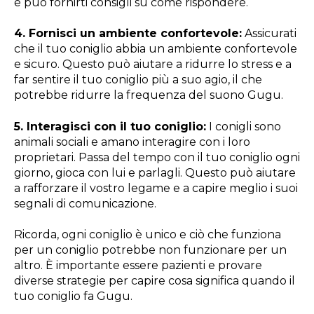
e può fornirti consigli su come rispondere.
4. Fornisci un ambiente confortevole:
Assicurati
che il tuo coniglio abbia un ambiente confortevole
e sicuro. Questo può aiutare a ridurre lo stress e a
far sentire il tuo coniglio più a suo agio, il che
potrebbe ridurre la frequenza del suono Gugu.
5. Interagisci con il tuo coniglio:
I conigli sono
animali sociali e amano interagire con i loro
proprietari. Passa del tempo con il tuo coniglio ogni
giorno, gioca con lui e parlagli. Questo può aiutare
a rafforzare il vostro legame e a capire meglio i suoi
segnali di comunicazione.
Ricorda, ogni coniglio è unico e ciò che funziona
per un coniglio potrebbe non funzionare per un
altro. È importante essere pazienti e provare
diverse strategie per capire cosa significa quando il
tuo coniglio fa Gugu.