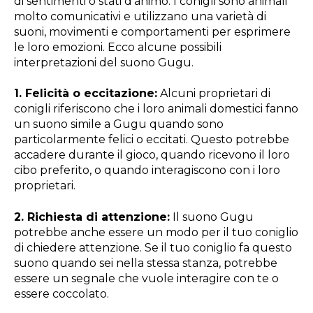
di sentimenti o stati d'animo. I conigli sono animali
molto comunicativi e utilizzano una varietà di
suoni, movimenti e comportamenti per esprimere
le loro emozioni. Ecco alcune possibili
interpretazioni del suono Gugu.
1. Felicità o eccitazione:
Alcuni proprietari di
conigli riferiscono che i loro animali domestici fanno
un suono simile a Gugu quando sono
particolarmente felici o eccitati. Questo potrebbe
accadere durante il gioco, quando ricevono il loro
cibo preferito, o quando interagiscono con i loro
proprietari.
2. Richiesta di attenzione:
Il suono Gugu
potrebbe anche essere un modo per il tuo coniglio
di chiedere attenzione. Se il tuo coniglio fa questo
suono quando sei nella stessa stanza, potrebbe
essere un segnale che vuole interagire con te o
essere coccolato.