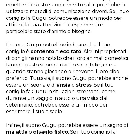
emettere questo suono, mentre altri potrebbero
utilizzare metodi di comunicazione diversi. Se il tuo
coniglio fa Gugu, potrebbe essere un modo per
attirare la tua attenzione o esprimere un
particolare stato d'animo o bisogno.
Il suono Gugu potrebbe indicare che il tuo
coniglio è
contento
o
eccitato
. Alcuni proprietari
di conigli hanno notato che i loro animali domestici
fanno questo suono quando sono felici, come
quando stanno giocando o ricevono il loro cibo
preferito. Tuttavia, il suono Gugu potrebbe anche
essere un segnale di
ansia
o
stress
. Se il tuo
coniglio fa Gugu in situazioni stressanti, come
durante un viaggio in auto o una visita dal
veterinario, potrebbe essere un modo per
esprimere il suo disagio.
Infine, il suono Gugu potrebbe essere un segno di
malattia
o
disagio fisico
. Se il tuo coniglio fa