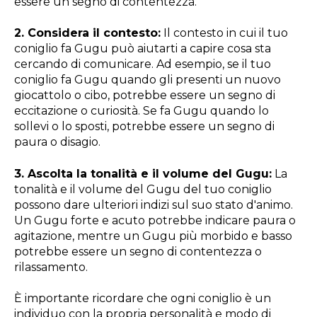
essere un segno di contentezza.
2. Considera il contesto:
Il contesto in cui il tuo
coniglio fa Gugu può aiutarti a capire cosa sta
cercando di comunicare. Ad esempio, se il tuo
coniglio fa Gugu quando gli presenti un nuovo
giocattolo o cibo, potrebbe essere un segno di
eccitazione o curiosità. Se fa Gugu quando lo
sollevi o lo sposti, potrebbe essere un segno di
paura o disagio.
3. Ascolta la tonalità e il volume del Gugu:
La
tonalità e il volume del Gugu del tuo coniglio
possono dare ulteriori indizi sul suo stato d'animo.
Un Gugu forte e acuto potrebbe indicare paura o
agitazione, mentre un Gugu più morbido e basso
potrebbe essere un segno di contentezza o
rilassamento.
È importante ricordare che ogni coniglio è un
individuo con la propria personalità e modo di