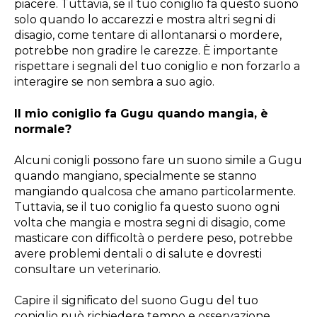
piacere. Tuttavia, se il tuo coniglio fa questo suono
solo quando lo accarezzi e mostra altri segni di
disagio, come tentare di allontanarsi o mordere,
potrebbe non gradire le carezze. È importante
rispettare i segnali del tuo coniglio e non forzarlo a
interagire se non sembra a suo agio.
Il mio coniglio fa Gugu quando mangia, è
normale?
Alcuni conigli possono fare un suono simile a Gugu
quando mangiano, specialmente se stanno
mangiando qualcosa che amano particolarmente.
Tuttavia, se il tuo coniglio fa questo suono ogni
volta che mangia e mostra segni di disagio, come
masticare con difficoltà o perdere peso, potrebbe
avere problemi dentali o di salute e dovresti
consultare un veterinario.
Capire il significato del suono Gugu del tuo
coniglio può richiedere tempo e osservazione.