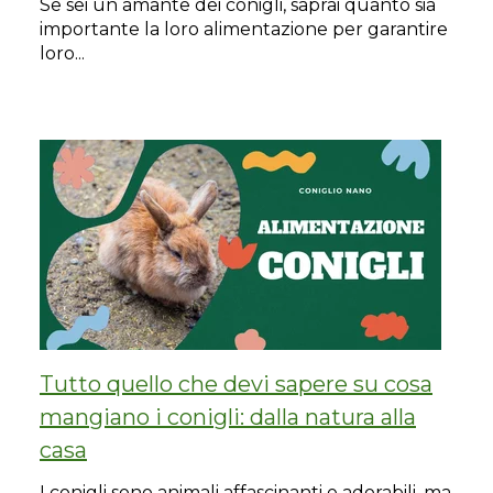
Se sei un amante dei conigli, saprai quanto sia
importante la loro alimentazione per garantire
loro...
Tutto quello che devi sapere su cosa
mangiano i conigli: dalla natura alla
casa
I conigli sono animali affascinanti e adorabili, ma