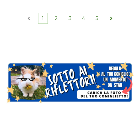
1
2
3
4
5
Indietro
Avanti