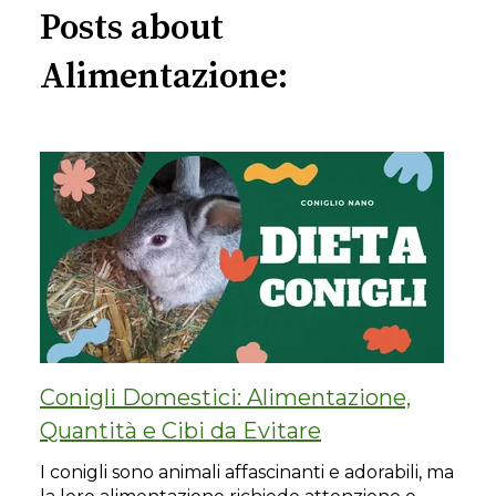
Posts about
Alimentazione:
Conigli Domestici: Alimentazione,
Quantità e Cibi da Evitare
I conigli sono animali affascinanti e adorabili, ma