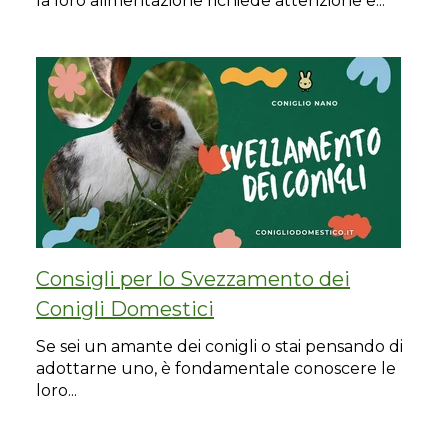
la loro alimentazione richiede attenzione e...
Consigli per lo Svezzamento dei
Conigli Domestici
Se sei un amante dei conigli o stai pensando di
adottarne uno, è fondamentale conoscere le
loro...