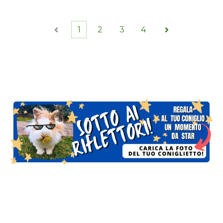
1
2
3
4
Indietro
Avanti