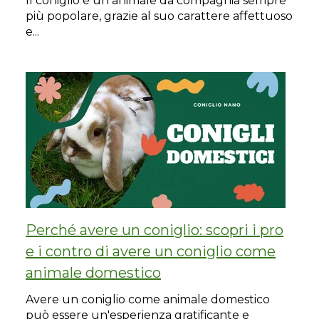
Il coniglio è un animale da compagnia sempre
più popolare, grazie al suo carattere affettuoso
e...
Perché avere un coniglio: scopri i pro
e i contro di avere un coniglio come
animale domestico
Avere un coniglio come animale domestico
può essere un'esperienza gratificante e