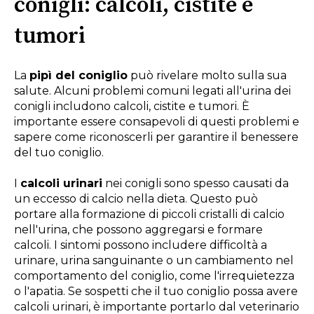
conigli: calcoli, cistite e
tumori
La
pipì del coniglio
può rivelare molto sulla sua
salute. Alcuni problemi comuni legati all'urina dei
conigli includono calcoli, cistite e tumori. È
importante essere consapevoli di questi problemi e
sapere come riconoscerli per garantire il benessere
del tuo coniglio.
I
calcoli urinari
nei conigli sono spesso causati da
un eccesso di calcio nella dieta. Questo può
portare alla formazione di piccoli cristalli di calcio
nell'urina, che possono aggregarsi e formare
calcoli. I sintomi possono includere difficoltà a
urinare, urina sanguinante o un cambiamento nel
comportamento del coniglio, come l'irrequietezza
o l'apatia. Se sospetti che il tuo coniglio possa avere
calcoli urinari, è importante portarlo dal veterinario