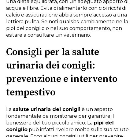
una dieta equilibrata, con un adeguato apporto di
acqua e fibre. Evita di alimentarlo con cibi ricchi di
calcio e assicurati che abbia sempre accesso a una
lettiera pulita. Se noti qualsiasi cambiamento nella
pipì del coniglio o nel suo comportamento, non
esitare a consultare un veterinario.
Consigli per la salute
urinaria dei conigli:
prevenzione e intervento
tempestivo
La
salute urinaria dei conigli
è un aspetto
fondamentale da monitorare per garantire il
benessere del tuo piccolo amico. La
pipì del
coniglio
può infatti rivelare molto sulla sua salute
generale. Ecco alcuni consigli utili per prevenire