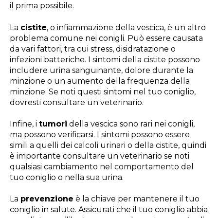
il prima possibile.
La
cistite
, o infiammazione della vescica, è un altro
problema comune nei conigli. Può essere causata
da vari fattori, tra cui stress, disidratazione o
infezioni batteriche. I sintomi della cistite possono
includere urina sanguinante, dolore durante la
minzione o un aumento della frequenza della
minzione. Se noti questi sintomi nel tuo coniglio,
dovresti consultare un veterinario.
Infine, i
tumori
della vescica sono rari nei conigli,
ma possono verificarsi. I sintomi possono essere
simili a quelli dei calcoli urinari o della cistite, quindi
è importante consultare un veterinario se noti
qualsiasi cambiamento nel comportamento del
tuo coniglio o nella sua urina.
La
prevenzione
è la chiave per mantenere il tuo
coniglio in salute. Assicurati che il tuo coniglio abbia