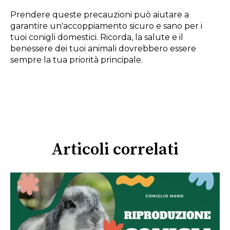
Prendere queste precauzioni può aiutare a
garantire un'accoppiamento sicuro e sano per i
tuoi conigli domestici. Ricorda, la salute e il
benessere dei tuoi animali dovrebbero essere
sempre la tua priorità principale.
Articoli correlati