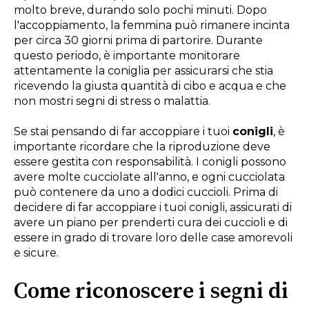
molto breve, durando solo pochi minuti. Dopo
l'accoppiamento, la femmina può rimanere incinta
per circa 30 giorni prima di partorire. Durante
questo periodo, è importante monitorare
attentamente la coniglia per assicurarsi che stia
ricevendo la giusta quantità di cibo e acqua e che
non mostri segni di stress o malattia.
Se stai pensando di far accoppiare i tuoi
conigli
, è
importante ricordare che la riproduzione deve
essere gestita con responsabilità. I conigli possono
avere molte cucciolate all'anno, e ogni cucciolata
può contenere da uno a dodici cuccioli. Prima di
decidere di far accoppiare i tuoi conigli, assicurati di
avere un piano per prenderti cura dei cuccioli e di
essere in grado di trovare loro delle case amorevoli
e sicure.
Come riconoscere i segni di