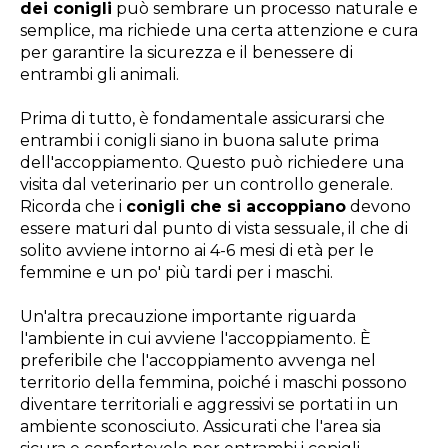
dei conigli
può sembrare un processo naturale e
semplice, ma richiede una certa attenzione e cura
per garantire la sicurezza e il benessere di
entrambi gli animali.
Prima di tutto, è fondamentale assicurarsi che
entrambi i conigli siano in buona salute prima
dell'accoppiamento. Questo può richiedere una
visita dal veterinario per un controllo generale.
Ricorda che i
conigli che si accoppiano
devono
essere maturi dal punto di vista sessuale, il che di
solito avviene intorno ai 4-6 mesi di età per le
femmine e un po' più tardi per i maschi.
Un'altra precauzione importante riguarda
l'ambiente in cui avviene l'accoppiamento. È
preferibile che l'accoppiamento avvenga nel
territorio della femmina, poiché i maschi possono
diventare territoriali e aggressivi se portati in un
ambiente sconosciuto. Assicurati che l'area sia