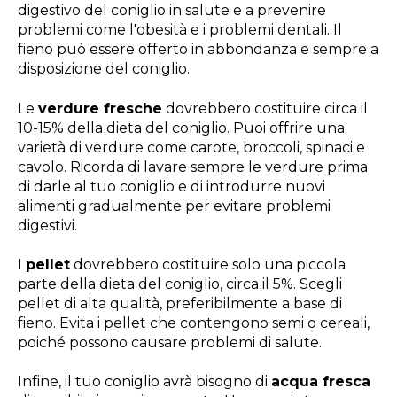
digestivo del coniglio in salute e a prevenire
problemi come l'obesità e i problemi dentali. Il
fieno può essere offerto in abbondanza e sempre a
disposizione del coniglio.
Le
verdure fresche
dovrebbero costituire circa il
10-15% della dieta del coniglio. Puoi offrire una
varietà di verdure come carote, broccoli, spinaci e
cavolo. Ricorda di lavare sempre le verdure prima
di darle al tuo coniglio e di introdurre nuovi
alimenti gradualmente per evitare problemi
digestivi.
I
pellet
dovrebbero costituire solo una piccola
parte della dieta del coniglio, circa il 5%. Scegli
pellet di alta qualità, preferibilmente a base di
fieno. Evita i pellet che contengono semi o cereali,
poiché possono causare problemi di salute.
Infine, il tuo coniglio avrà bisogno di
acqua fresca