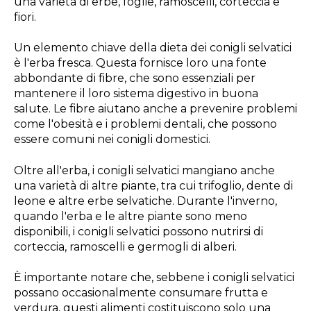
una varietà di erbe, foglie, ramoscelli, corteccia e
fiori.
Un elemento chiave della dieta dei conigli selvatici
è l'erba fresca. Questa fornisce loro una fonte
abbondante di fibre, che sono essenziali per
mantenere il loro sistema digestivo in buona
salute. Le fibre aiutano anche a prevenire problemi
come l'obesità e i problemi dentali, che possono
essere comuni nei conigli domestici.
Oltre all'erba, i conigli selvatici mangiano anche
una varietà di altre piante, tra cui trifoglio, dente di
leone e altre erbe selvatiche. Durante l'inverno,
quando l'erba e le altre piante sono meno
disponibili, i conigli selvatici possono nutrirsi di
corteccia, ramoscelli e germogli di alberi.
È importante notare che, sebbene i conigli selvatici
possano occasionalmente consumare frutta e
verdura, questi alimenti costituiscono solo una