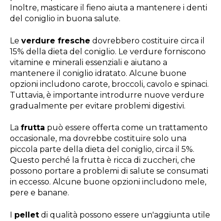
Inoltre, masticare il fieno aiuta a mantenere i denti
del coniglio in buona salute.
Le
verdure fresche
dovrebbero costituire circa il
15% della dieta del coniglio. Le verdure forniscono
vitamine e minerali essenziali e aiutano a
mantenere il coniglio idratato. Alcune buone
opzioni includono carote, broccoli, cavolo e spinaci.
Tuttavia, è importante introdurre nuove verdure
gradualmente per evitare problemi digestivi.
La
frutta
può essere offerta come un trattamento
occasionale, ma dovrebbe costituire solo una
piccola parte della dieta del coniglio, circa il 5%.
Questo perché la frutta è ricca di zuccheri, che
possono portare a problemi di salute se consumati
in eccesso. Alcune buone opzioni includono mele,
pere e banane.
I
pellet
di qualità possono essere un'aggiunta utile