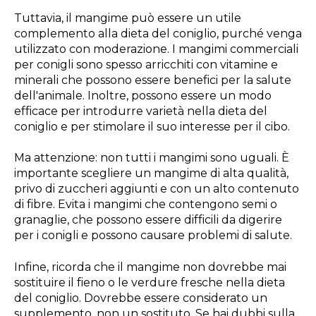
Tuttavia, il mangime può essere un utile
complemento alla dieta del coniglio, purché venga
utilizzato con moderazione. I mangimi commerciali
per conigli sono spesso arricchiti con vitamine e
minerali che possono essere benefici per la salute
dell'animale. Inoltre, possono essere un modo
efficace per introdurre varietà nella dieta del
coniglio e per stimolare il suo interesse per il cibo.
Ma attenzione: non tutti i mangimi sono uguali. È
importante scegliere un mangime di alta qualità,
privo di zuccheri aggiunti e con un alto contenuto
di fibre. Evita i mangimi che contengono semi o
granaglie, che possono essere difficili da digerire
per i conigli e possono causare problemi di salute.
Infine, ricorda che il mangime non dovrebbe mai
sostituire il fieno o le verdure fresche nella dieta
del coniglio. Dovrebbe essere considerato un
supplemento, non un sostituto. Se hai dubbi sulla