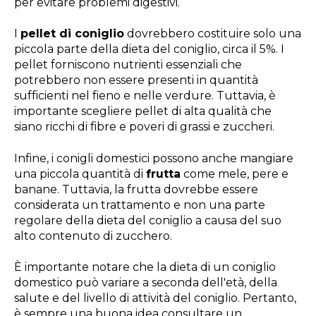
per evitare problemi digestivi.
I
pellet di coniglio
dovrebbero costituire solo una
piccola parte della dieta del coniglio, circa il 5%. I
pellet forniscono nutrienti essenziali che
potrebbero non essere presenti in quantità
sufficienti nel fieno e nelle verdure. Tuttavia, è
importante scegliere pellet di alta qualità che
siano ricchi di fibre e poveri di grassi e zuccheri.
Infine, i conigli domestici possono anche mangiare
una piccola quantità di
frutta
come mele, pere e
banane. Tuttavia, la frutta dovrebbe essere
considerata un trattamento e non una parte
regolare della dieta del coniglio a causa del suo
alto contenuto di zucchero.
È importante notare che la dieta di un coniglio
domestico può variare a seconda dell'età, della
salute e del livello di attività del coniglio. Pertanto,
è sempre una buona idea consultare un