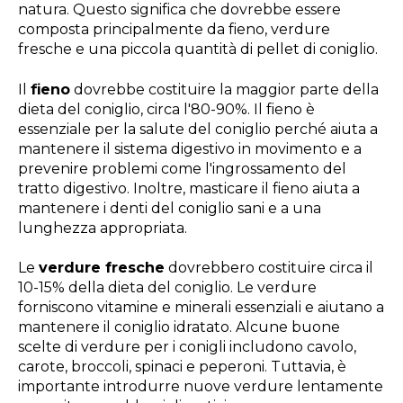
natura. Questo significa che dovrebbe essere
composta principalmente da fieno, verdure
fresche e una piccola quantità di pellet di coniglio.
Il
fieno
dovrebbe costituire la maggior parte della
dieta del coniglio, circa l'80-90%. Il fieno è
essenziale per la salute del coniglio perché aiuta a
mantenere il sistema digestivo in movimento e a
prevenire problemi come l'ingrossamento del
tratto digestivo. Inoltre, masticare il fieno aiuta a
mantenere i denti del coniglio sani e a una
lunghezza appropriata.
Le
verdure fresche
dovrebbero costituire circa il
10-15% della dieta del coniglio. Le verdure
forniscono vitamine e minerali essenziali e aiutano a
mantenere il coniglio idratato. Alcune buone
scelte di verdure per i conigli includono cavolo,
carote, broccoli, spinaci e peperoni. Tuttavia, è
importante introdurre nuove verdure lentamente