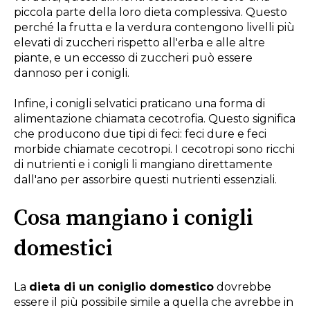
piccola parte della loro dieta complessiva. Questo
perché la frutta e la verdura contengono livelli più
elevati di zuccheri rispetto all'erba e alle altre
piante, e un eccesso di zuccheri può essere
dannoso per i conigli.
Infine, i conigli selvatici praticano una forma di
alimentazione chiamata cecotrofia. Questo significa
che producono due tipi di feci: feci dure e feci
morbide chiamate cecotropi. I cecotropi sono ricchi
di nutrienti e i conigli li mangiano direttamente
dall'ano per assorbire questi nutrienti essenziali.
Cosa mangiano i conigli
domestici
La
dieta di un coniglio domestico
dovrebbe
essere il più possibile simile a quella che avrebbe in