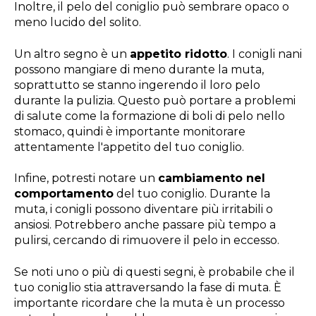
Inoltre, il pelo del coniglio può sembrare opaco o
meno lucido del solito.
Un altro segno è un
appetito ridotto
. I conigli nani
possono mangiare di meno durante la muta,
soprattutto se stanno ingerendo il loro pelo
durante la pulizia. Questo può portare a problemi
di salute come la formazione di boli di pelo nello
stomaco, quindi è importante monitorare
attentamente l'appetito del tuo coniglio.
Infine, potresti notare un
cambiamento nel
comportamento
del tuo coniglio. Durante la
muta, i conigli possono diventare più irritabili o
ansiosi. Potrebbero anche passare più tempo a
pulirsi, cercando di rimuovere il pelo in eccesso.
Se noti uno o più di questi segni, è probabile che il
tuo coniglio stia attraversando la fase di muta. È
importante ricordare che la muta è un processo