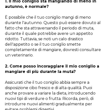
1. Il mio coniglio sta mangiando di meno in
autunno, è normale?
È possibile che il tuo coniglio mangi di meno
durante l'autunno. Questo può essere dovuto al
fatto che sta attraversando il periodo di muta,
durante il quale potrebbe avere un appetito
ridotto. Tuttavia, se noti un calo drastico
dell'appetito o se il tuo coniglio smette
completamente di mangiare, dovresti consultare
un veterinario.
2. Come posso incoraggiare il mio coniglio a
mangiare di più durante la muta?
Assicurati che il tuo coniglio abbia sempre a
disposizione cibo fresco e di alta qualità. Puoi
anche provare a variare la dieta, introducendo
nuovi tipi di verdure o frutta. Ricorda, però, di
introdurre nuovi alimenti gradualmente per
evitare problemi digestivi.