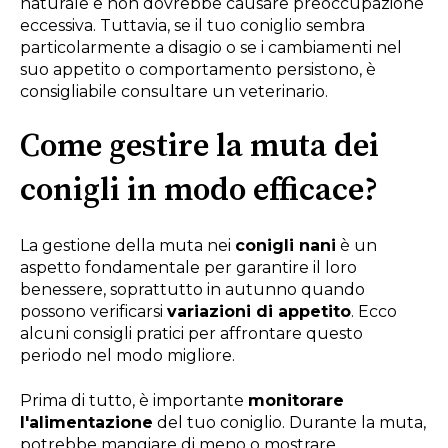
naturale e non dovrebbe causare preoccupazione
eccessiva. Tuttavia, se il tuo coniglio sembra
particolarmente a disagio o se i cambiamenti nel
suo appetito o comportamento persistono, è
consigliabile consultare un veterinario.
Come gestire la muta dei
conigli in modo efficace?
La gestione della muta nei
conigli nani
è un
aspetto fondamentale per garantire il loro
benessere, soprattutto in autunno quando
possono verificarsi
variazioni di appetito
. Ecco
alcuni consigli pratici per affrontare questo
periodo nel modo migliore.
Prima di tutto, è importante
monitorare
l'alimentazione
del tuo coniglio. Durante la muta,
potrebbe mangiare di meno o mostrare