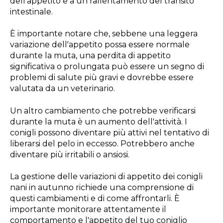
dell'appetito e a un rallentamento del transito
intestinale.
È importante notare che, sebbene una leggera
variazione dell'appetito possa essere normale
durante la muta, una perdita di appetito
significativa o prolungata può essere un segno di
problemi di salute più gravi e dovrebbe essere
valutata da un veterinario.
Un altro cambiamento che potrebbe verificarsi
durante la muta è un aumento dell'attività. I
conigli possono diventare più attivi nel tentativo di
liberarsi del pelo in eccesso. Potrebbero anche
diventare più irritabili o ansiosi.
La gestione delle variazioni di appetito dei conigli
nani in autunno richiede una comprensione di
questi cambiamenti e di come affrontarli. È
importante monitorare attentamente il
comportamento e l'appetito del tuo coniglio