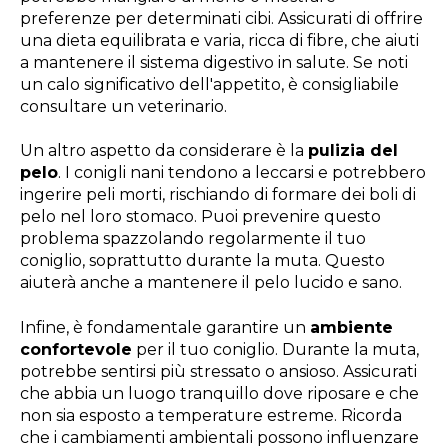
preferenze per determinati cibi. Assicurati di offrire
una dieta equilibrata e varia, ricca di fibre, che aiuti
a mantenere il sistema digestivo in salute. Se noti
un calo significativo dell'appetito, è consigliabile
consultare un veterinario.
Un altro aspetto da considerare è la
pulizia del
pelo
. I conigli nani tendono a leccarsi e potrebbero
ingerire peli morti, rischiando di formare dei boli di
pelo nel loro stomaco. Puoi prevenire questo
problema spazzolando regolarmente il tuo
coniglio, soprattutto durante la muta. Questo
aiuterà anche a mantenere il pelo lucido e sano.
Infine, è fondamentale garantire un
ambiente
confortevole
per il tuo coniglio. Durante la muta,
potrebbe sentirsi più stressato o ansioso. Assicurati
che abbia un luogo tranquillo dove riposare e che
non sia esposto a temperature estreme. Ricorda
che i cambiamenti ambientali possono influenzare