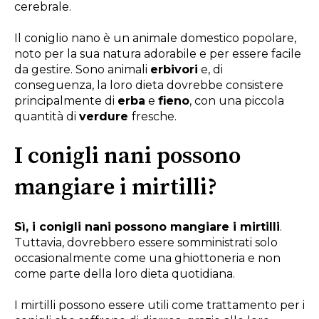
cerebrale.
Il coniglio nano è un animale domestico popolare,
noto per la sua natura adorabile e per essere facile
da gestire. Sono animali
erbivori
e, di
conseguenza, la loro dieta dovrebbe consistere
principalmente di
erba
e
fieno
, con una piccola
quantità di
verdure
fresche.
I conigli nani possono
mangiare i mirtilli?
Sì, i conigli nani possono mangiare i mirtilli
.
Tuttavia, dovrebbero essere somministrati solo
occasionalmente come una ghiottoneria e non
come parte della loro dieta quotidiana.
I mirtilli possono essere utili come trattamento per i