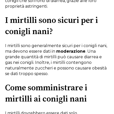
conigli che soffrono di diarrea, grazie alle loro
proprietà astringenti.
I mirtilli sono sicuri per i
conigli nani?
I mirtilli sono generalmente sicuri per i conigli nani,
ma devono essere dati in
moderazione
. Una
grande quantità di mirtilli può causare diarrea e
gas nei conigli. Inoltre, i mirtilli contengono
naturalmente zuccheri e possono causare obesità
se dati troppo spesso.
Come somministrare i
mirtilli ai conigli nani
I mirtilli dovrebbero essere dati solo