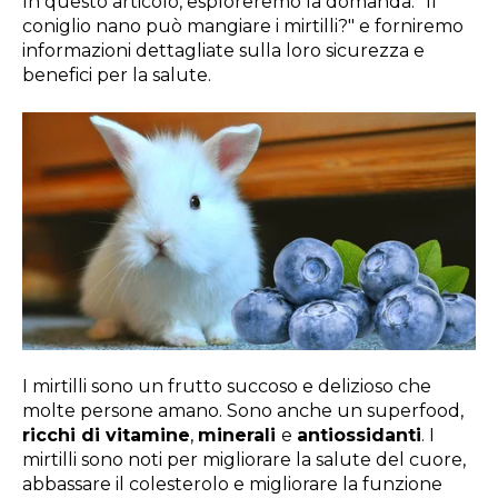
In questo articolo, esploreremo la domanda: "Il
coniglio nano può mangiare i mirtilli?" e forniremo
informazioni dettagliate sulla loro sicurezza e
benefici per la salute.
I mirtilli sono un frutto succoso e delizioso che
molte persone amano. Sono anche un superfood,
ricchi di vitamine
,
minerali
e
antiossidanti
. I
mirtilli sono noti per migliorare la salute del cuore,
abbassare il colesterolo e migliorare la funzione