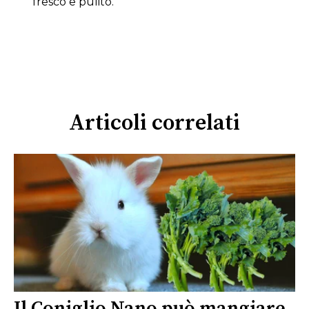
fresco e pulito.
Articoli correlati
Il Coniglio Nano può mangiare