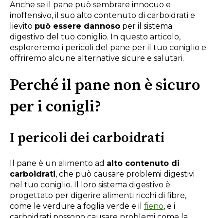
Anche se il pane può sembrare innocuo e
inoffensivo, il suo alto contenuto di carboidrati e
lievito
può essere dannoso
per il sistema
digestivo del tuo coniglio. In questo articolo,
esploreremo i pericoli del pane per il tuo coniglio e
offriremo alcune alternative sicure e salutari.
Perché il pane non è sicuro
per i conigli?
I pericoli dei carboidrati
Il pane è un alimento ad
alto contenuto di
carboidrati
, che può causare problemi digestivi
nel tuo coniglio. Il loro sistema digestivo è
progettato per digerire alimenti ricchi di fibre,
come le verdure a foglia verde e il
fieno
, e i
carboidrati possono causare problemi come la