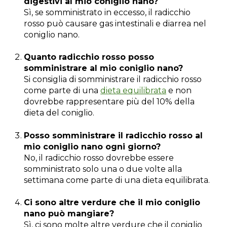
digestivi al mio coniglio nano?
Sì, se somministrato in eccesso, il radicchio
rosso può causare gas intestinali e diarrea nel
coniglio nano.
Quanto radicchio rosso posso
somministrare al mio coniglio nano?
Si consiglia di somministrare il radicchio rosso
come parte di una
dieta equilibrata
e non
dovrebbe rappresentare più del 10% della
dieta del coniglio.
Posso somministrare il radicchio rosso al
mio coniglio nano ogni giorno?
No, il radicchio rosso dovrebbe essere
somministrato solo una o due volte alla
settimana come parte di una dieta equilibrata.
Ci sono altre verdure che il mio coniglio
nano può mangiare?
Sì, ci sono molte altre verdure che il coniglio