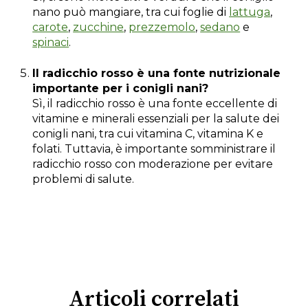
nano può mangiare, tra cui foglie di
lattuga
,
carote
,
zucchine
,
prezzemolo
,
sedano
e
spinaci
.
Il radicchio rosso è una fonte nutrizionale
importante per i conigli nani?
Sì, il radicchio rosso è una fonte eccellente di
vitamine e minerali essenziali per la salute dei
conigli nani, tra cui vitamina C, vitamina K e
folati. Tuttavia, è importante somministrare il
radicchio rosso con moderazione per evitare
problemi di salute.
Articoli correlati