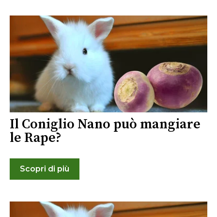
Il Coniglio Nano può mangiare
le Rape?
Scopri di più