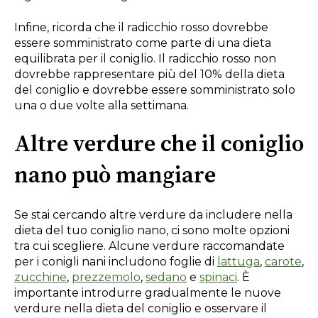
Infine, ricorda che il radicchio rosso dovrebbe
essere somministrato come parte di una dieta
equilibrata per il coniglio. Il radicchio rosso non
dovrebbe rappresentare più del 10% della dieta
del coniglio e dovrebbe essere somministrato solo
una o due volte alla settimana.
Altre verdure che il coniglio
nano può mangiare
Se stai cercando altre verdure da includere nella
dieta del tuo coniglio nano, ci sono molte opzioni
tra cui scegliere. Alcune verdure raccomandate
per i conigli nani includono foglie di
lattuga
,
carote
,
zucchine
,
prezzemolo
,
sedano
e
spinaci
. È
importante introdurre gradualmente le nuove
verdure nella dieta del coniglio e osservare il