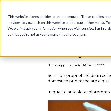
This website stores cookies on your computer. These cookies are 
services to you, both on this website and through other media. To 
We won't track your information when you visit our site. But in orde
so that you're not asked to make this choice again.
Alimentazione
Il Coniglio N
Ultimo aggiornamento: 26 marzo 2023
Se sei un proprietario di un coni
domestico può mangiare e quali
In questo articolo, esploreremo t