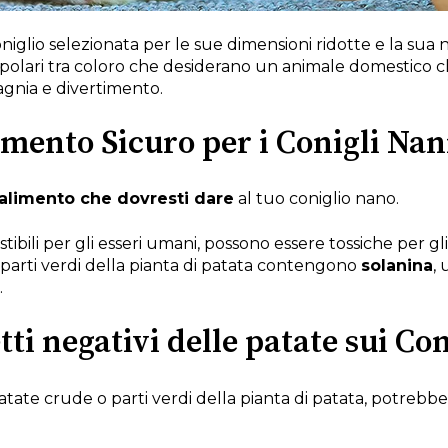
oniglio selezionata per le sue dimensioni ridotte e la sua
polari tra coloro che desiderano un animale domestico c
gnia e divertimento.
imento Sicuro per i Conigli Nan
alimento che dovresti dare
al tuo coniglio nano.
ili per gli esseri umani, possono essere tossiche per gli
e parti verdi della pianta di patata contengono
solanina
,
.
etti negativi delle patate sui Co
tate crude o parti verdi della pianta di patata, potrebbe 