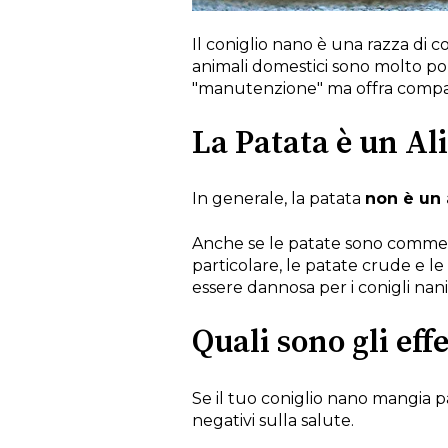
Il coniglio nano è una razza di c
animali domestici sono molto po
"manutenzione" ma offra compa
La Patata è un Al
In generale, la patata
non è un 
Anche se le patate sono commestib
particolare, le patate crude e l
essere dannosa per i conigli nani
Quali sono gli eff
Se il tuo coniglio nano mangia pa
negativi sulla salute.