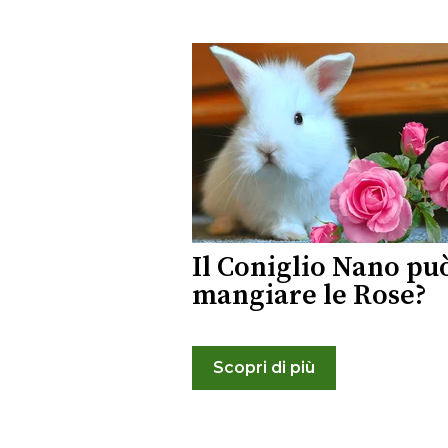
Il Coniglio Nano pu
mangiare le Rose?
Scopri di più