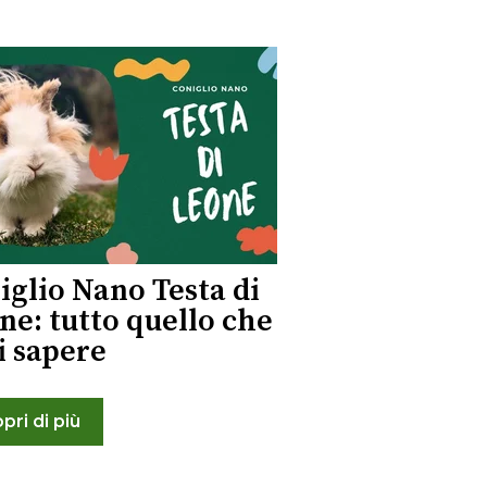
iglio Nano Testa di
ne: tutto quello che
i sapere
pri di più