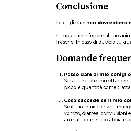
Conclusione
I conigli nani
non dovrebbero 
È importante fornire al tuo ani
fresche. In caso di dubbio su qual
Domande frequen
Posso dare al mio conigli
Sì, se cucinate correttamente
piccole quantità come tratt
Cosa succede se il mio co
Se il tuo coniglio nano mangia
vomito, diarrea, convulsioni 
animale domestico abbia man