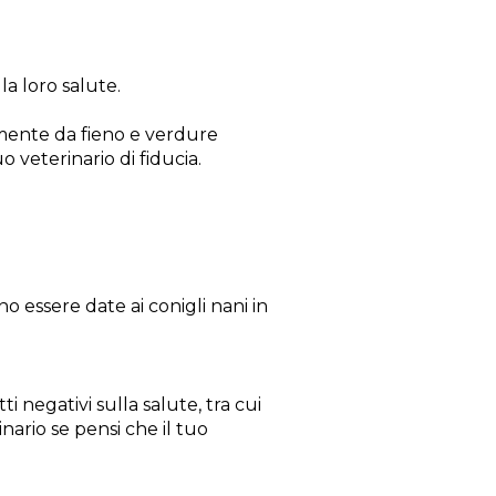
la loro salute.
lmente da fieno e verdure
o veterinario di fiducia.
o essere date ai conigli nani in
i negativi sulla salute, tra cui
nario se pensi che il tuo