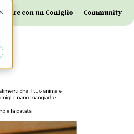
Vivere con un Coniglio
Community
d
ta?
alimenti che il tuo animale
oniglio nano mangiarla?
no e la patata.