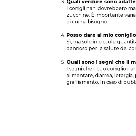
Quali verdure sono adatte 
I conigli nani dovrebbero m
zucchine. È importante variar
di cui ha bisogno.
Posso dare al mio coniglio
Sì, ma solo in piccole quant
dannoso per la salute dei con
Quali sono i segni che il 
I segni che il tuo coniglio
alimentare, diarrea, letargia,
graffiamento. In caso di dubb