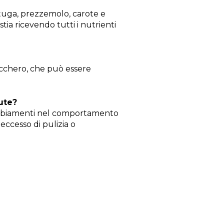
tuga, prezzemolo, carote e
tia ricevendo tutti i nutrienti
ucchero, che può essere
ute?
cambiamenti nel comportamento
 eccesso di pulizia o
.