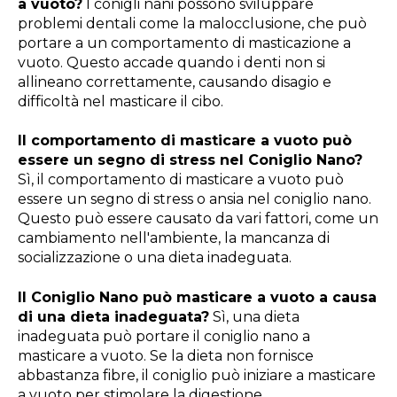
a vuoto?
I conigli nani possono sviluppare
problemi dentali come la malocclusione, che può
portare a un comportamento di masticazione a
vuoto. Questo accade quando i denti non si
allineano correttamente, causando disagio e
difficoltà nel masticare il cibo.
Il comportamento di masticare a vuoto può
essere un segno di stress nel Coniglio Nano?
Sì, il comportamento di masticare a vuoto può
essere un segno di stress o ansia nel coniglio nano.
Questo può essere causato da vari fattori, come un
cambiamento nell'ambiente, la mancanza di
socializzazione o una dieta inadeguata.
Il Coniglio Nano può masticare a vuoto a causa
di una dieta inadeguata?
Sì, una dieta
inadeguata può portare il coniglio nano a
masticare a vuoto. Se la dieta non fornisce
abbastanza fibre, il coniglio può iniziare a masticare
a vuoto per stimolare la digestione.