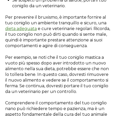
Se sospetti un problema di salute, porta il tuo
coniglio da un veterinario.
Per prevenire il bruxismo, è importante fornire al
tuo coniglio un ambiente tranquillo e sicuro, una
dieta adeguata
e cure veterinarie regolari. Ricorda,
il tuo coniglio non può dirti quando si sente male,
quindi è importante prestare attenzione ai suoi
comportamenti e agire di conseguenza.
Per esempio, se noti che il tuo coniglio mastica a
vuoto più spesso dopo aver introdotto un nuovo
alimento nella sua dieta, potrebbe essere che non
lo tollera bene. In questo caso, dovresti rimuovere
il nuovo alimento e vedere se il comportamento si
ferma. Se continua, dovresti portare il tuo coniglio
da un veterinario per un controllo.
Comprendere il comportamento del tuo coniglio
nano può richiedere tempo e pazienza, ma è un
aspetto fondamentale della cura del tuo animale