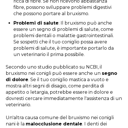
ricca di fibre. Se non ricevono abbastanza
fibre, possono sviluppare problemi digestivi
che possono portare al bruxismo.
Problemi di salute
: Il bruxismo può anche
essere un segno di problemi di salute, come
problemi dentali o malattie gastrointestinali.
Se sospetti che il tuo coniglio possa avere
problemi di salute, è importante portarlo da
un veterinario il prima possibile.
Secondo uno studio pubblicato su NCBI, il
bruxismo nei conigli può essere anche un
segno
di dolore
. Se il tuo coniglio mastica a vuoto e
mostra altri segni di disagio, come perdita di
appetito o letargia, potrebbe essere in dolore e
dovresti cercare immediatamente l'assistenza di un
veterinario.
Un'altra causa comune del bruxismo nei conigli
nani è la
malocclusione dentale
. I denti dei