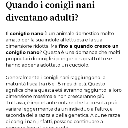
Quando i conigli nani
diventano adulti?
Il
coniglio nano
è un animale domestico molto
amato per la sua indole affettuosa e la sua
dimensione ridotta. Ma
fino a quando cresce un
coniglio nano
? Questa è una domanda che molti
proprietari di conigli si pongono, soprattutto se
hanno appena adottato un cucciolo.
Generalmente, i conigli nani raggiungono la
maturità fisica tra i 6 e i 8 mesi di età. Questo
significa che a questa età avranno raggiunto la loro
dimensione massima e non cresceranno più.
Tuttavia, è importante notare che la crescita può
variare leggermente da un individuo all'altro, a
seconda della razza e della genetica. Alcune razze
di conigli nani, infatti, possono continuare a
crescere fino a 1 anno di età.