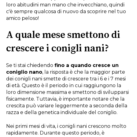
loro abitudini man mano che invecchiano, quindi
c'è sempre qualcosa di nuovo da scoprire nel tuo
amico peloso!
A quale mese smettono di
crescere i conigli nani?
Se ti stai chiedendo
fino a quando cresce un
coniglio nano
, la risposta è che la maggior parte
dei conigli nani smette di crescere tra i 6 e i 7 mesi
di età. Questo è il periodo in cui raggiungono la
loro dimensione massima e smettono di svilupparsi
fisicamente. Tuttavia, è importante notare che la
crescita può variare leggermente a seconda della
razza e della genetica individuale del coniglio.
Nei primi mesi di vita, i conigli nani crescono molto
rapidamente. Durante questo periodo, è