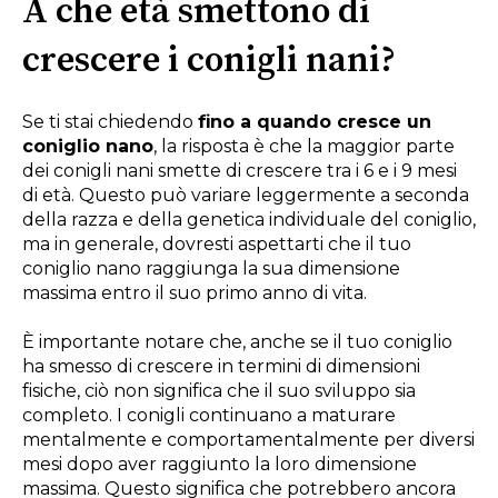
A che età smettono di
crescere i conigli nani?
Se ti stai chiedendo
fino a quando cresce un
coniglio nano
, la risposta è che la maggior parte
dei conigli nani smette di crescere tra i 6 e i 9 mesi
di età. Questo può variare leggermente a seconda
della razza e della genetica individuale del coniglio,
ma in generale, dovresti aspettarti che il tuo
coniglio nano raggiunga la sua dimensione
massima entro il suo primo anno di vita.
È importante notare che, anche se il tuo coniglio
ha smesso di crescere in termini di dimensioni
fisiche, ciò non significa che il suo sviluppo sia
completo. I conigli continuano a maturare
mentalmente e comportamentalmente per diversi
mesi dopo aver raggiunto la loro dimensione
massima. Questo significa che potrebbero ancora