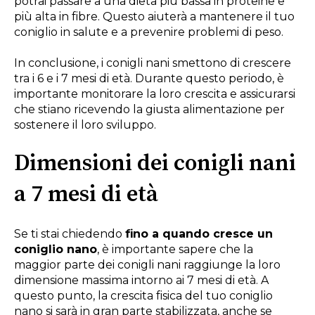
potrai passare a una dieta più bassa in proteine e
più alta in fibre. Questo aiuterà a mantenere il tuo
coniglio in salute e a prevenire problemi di peso.
In conclusione, i conigli nani smettono di crescere
tra i 6 e i 7 mesi di età. Durante questo periodo, è
importante monitorare la loro crescita e assicurarsi
che stiano ricevendo la giusta alimentazione per
sostenere il loro sviluppo.
Dimensioni dei conigli nani
a 7 mesi di età
Se ti stai chiedendo
fino a quando cresce un
coniglio nano
, è importante sapere che la
maggior parte dei conigli nani raggiunge la loro
dimensione massima intorno ai 7 mesi di età. A
questo punto, la crescita fisica del tuo coniglio
nano si sarà in gran parte stabilizzata, anche se