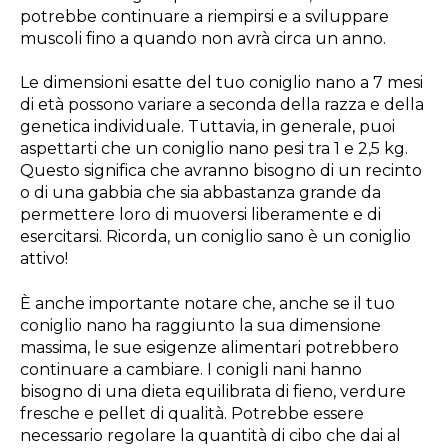
potrebbe continuare a riempirsi e a sviluppare
muscoli fino a quando non avrà circa un anno.
Le dimensioni esatte del tuo coniglio nano a 7 mesi
di età possono variare a seconda della razza e della
genetica individuale. Tuttavia, in generale, puoi
aspettarti che un coniglio nano pesi tra 1 e 2,5 kg.
Questo significa che avranno bisogno di un recinto
o di una gabbia che sia abbastanza grande da
permettere loro di muoversi liberamente e di
esercitarsi. Ricorda, un coniglio sano è un coniglio
attivo!
È anche importante notare che, anche se il tuo
coniglio nano ha raggiunto la sua dimensione
massima, le sue esigenze alimentari potrebbero
continuare a cambiare. I conigli nani hanno
bisogno di una dieta equilibrata di fieno, verdure
fresche e pellet di qualità. Potrebbe essere
necessario regolare la quantità di cibo che dai al