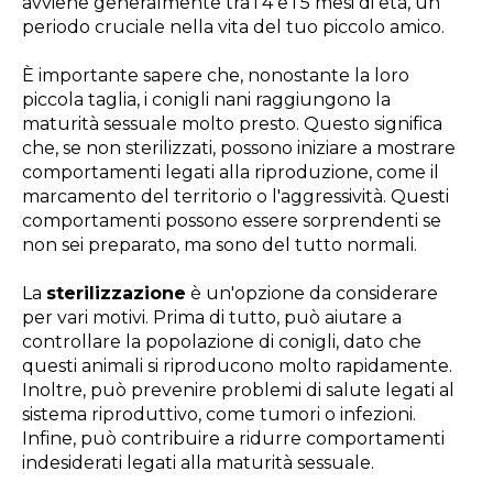
avviene generalmente tra i 4 e i 5 mesi di età, un
periodo cruciale nella vita del tuo piccolo amico.
È importante sapere che, nonostante la loro
piccola taglia, i conigli nani raggiungono la
maturità sessuale molto presto. Questo significa
che, se non sterilizzati, possono iniziare a mostrare
comportamenti legati alla riproduzione, come il
marcamento del territorio o l'aggressività. Questi
comportamenti possono essere sorprendenti se
non sei preparato, ma sono del tutto normali.
La
sterilizzazione
è un'opzione da considerare
per vari motivi. Prima di tutto, può aiutare a
controllare la popolazione di conigli, dato che
questi animali si riproducono molto rapidamente.
Inoltre, può prevenire problemi di salute legati al
sistema riproduttivo, come tumori o infezioni.
Infine, può contribuire a ridurre comportamenti
indesiderati legati alla maturità sessuale.